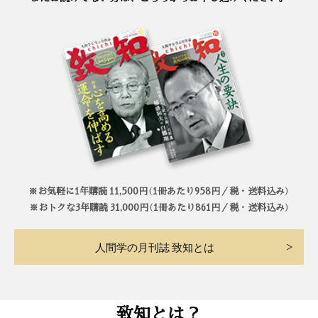
※お気軽に1年購読 11,500円（1冊あたり958円／税・送料込み）
※おトクな3年購読 31,000円（1冊あたり861円／税・送料込み）
人間学の月刊誌 致知とは
致知とは？