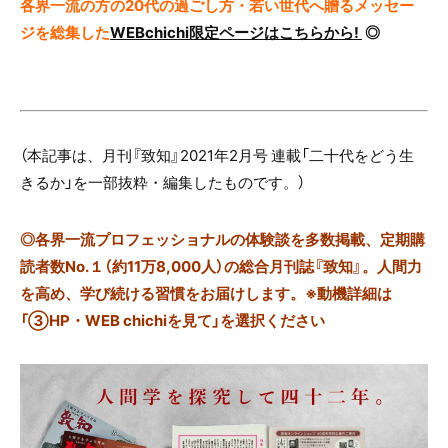
各界一流の方の20代の過ごし方・若い世代へ贈るメッセー
ジを総集した
WEBchichi限定ページはこちらから!
◎
（本記事は、月刊『致知』2021年2月号 連載「二十代をどう生
きるか」を一部抜粋・編集したものです。）
◎
各界一流プロフェッショナルの体験談を多数掲載、定期購
読者数No.１（約11万8,000人）の総合月刊誌『致知』。人間力
を高め、学び続ける習慣をお届けします。※動機詳細は
「③HP・WEB chichiを見て」を選択ください