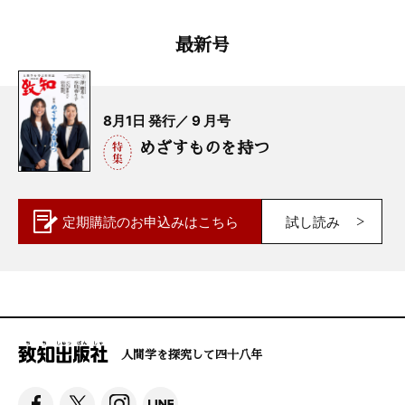
最新号
8月1日 発行／ 9 月号
めざすものを持つ
定期購読の
お申込みはこちら
試し読み
人間学を探究して四十八年