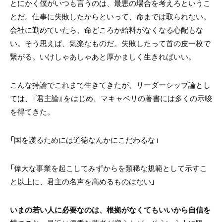
とにかく僕がいつも言うのは、最悪の場合を考えろというこ
とだ。仕事に失敗したからといって、命までは取られない。
会社に勤めていたら、命どころか給料がなくなる心配もな
い。そう思えば、気楽なものだ。失敗したって首の皮一枚で
繋がる。いけしゃあしゃあと厚かましく生きればいい。
こんな持論でこれまで生きてきたが、リーダーシップ論とし
ては、『君主論』をはじめ、マキャベリの著書には多くの示唆
を得てきた。
「国を護るためには道徳なんかにこだわるな」
「偉大な事業を起こしてみずからを類稀な規範として示すこ
と以上に、君主の名声を高めるものはない」
いまの若い人に必要なのは、根拠がなくてもいいから自信を