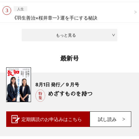
人生
《羽生善治×桜井章一》運を手にする秘訣
もっと見る
最新号
8月1日 発行／ 9 月号
めざすものを持つ
定期購読の
お申込みはこちら
試し読み