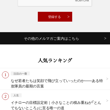
その他のメルマガご案内はこちら
人気ランキング
注目の一冊
なぜ若者たちは笑顔で飛び立っていったのか——ある特
攻隊員の最期の言葉
人生
イチローの目標設定術｜小さなことの積み重ねが「とん
でもないところ」に至る唯一の道