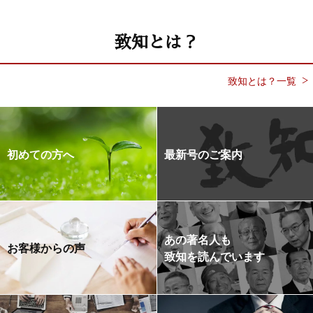
致知とは？
致知とは？一覧
初めての方へ
最新号のご案内
あの著名人も
お客様からの声
致知を読んでいます