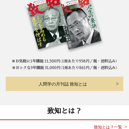
※お気軽に1年購読 11,500円（1冊あたり958円／税・送料込み）
※おトクな3年購読 31,000円（1冊あたり861円／税・送料込み）
人間学の月刊誌 致知とは
致知とは？
致知とは？一覧