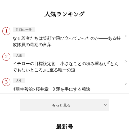
人気ランキング
注目の一冊
なぜ若者たちは笑顔で飛び立っていったのか——ある特
攻隊員の最期の言葉
人生
イチローの目標設定術｜小さなことの積み重ねが「とん
でもないところ」に至る唯一の道
人生
《羽生善治×桜井章一》運を手にする秘訣
もっと見る
最新号