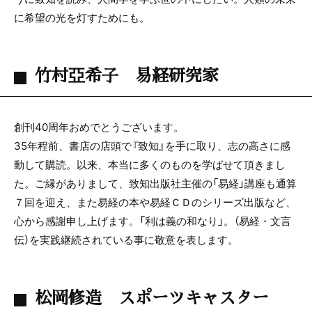
に希望の光を灯すためにも。
竹村亞希子 易経研究家
創刊40周年おめでとうございます。
35年程前、書店の店頭で『致知』を手に取り、志の高さに感
動して購読。以来、本当に多くのものを学ばせて頂きまし
た。ご縁がありまして、致知出版社主催の「易経」講座も通算
７回を迎え、また易経の本や易経ＣＤのシリーズ出版など、
心から感謝申し上げます。「利は義の和なり」。（易経・文言
伝）を実践継続されている事に敬意を表します。
松岡修造 スポーツキャスター