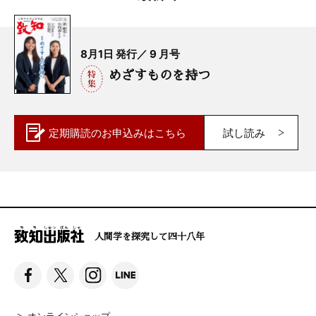
8月1日 発行／ 9 月号
めざすものを持つ
定期購読の
お申込みはこちら
試し読み
人間学を探究して四十八年
オンラインショップ