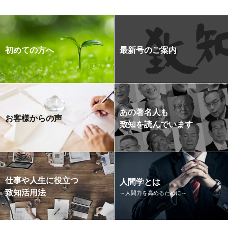
初めての方へ
最新号のご案内
あの著名人も
お客様からの声
致知を読んでいます
仕事や人生に役立つ
人間学とは
致知活用法
～人間力を高めるために～