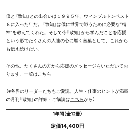
僕と『致知』との出会いは１９９５年、ウィンブルドンベスト
８に入った年だ。『致知』は僕に世界で戦うために必要な“精
神”を教えてくれた。そして今『致知』から学んだことを応援
という形でたくさんの人達の心に響く言葉として、これから
も伝え続けたい。
その他、たくさんの方から応援のメッセージをいただいてお
ります。一覧は
こちら
（※各界のリーダーたちもご愛読、人生・仕事のヒントが満載
の月刊『致知』の詳細・ご購読は
こちら
から）
1年間（全12冊）
定価14,400円