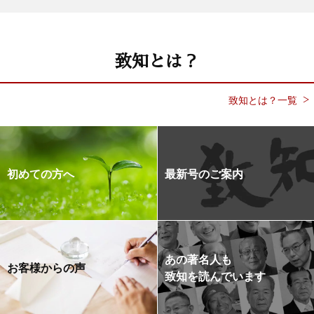
致知とは？
致知とは？一覧
初めての方へ
最新号のご案内
あの著名人も
お客様からの声
致知を読んでいます