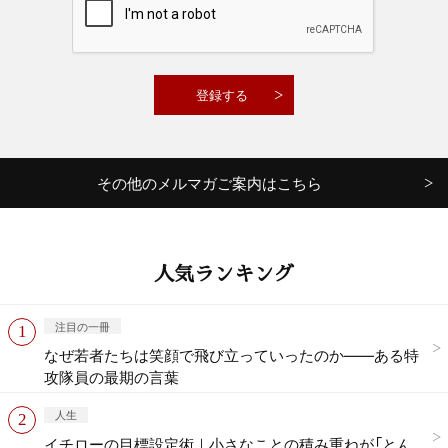
その他のメルマガご案内はこちら
人気ランキング
注目の一冊
なぜ若者たちは笑顔で飛び立っていったのか——ある特
攻隊員の最期の言葉
人生
イチローの目標設定術｜小さなことの積み重ねが「とん