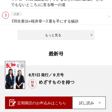
でもないところ」に至る唯一の道
人生
《羽生善治×桜井章一》運を手にする秘訣
もっと見る
最新号
8月1日 発行／ 9 月号
めざすものを持つ
定期購読の
お申込みはこちら
試し読み