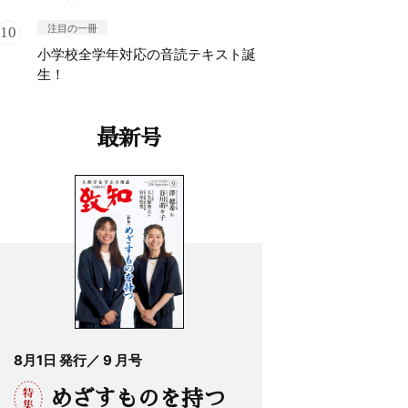
注目の一冊
小学校全学年対応の音読テキスト誕
生！
最新号
8月1日 発行／ 9 月号
めざすものを持つ