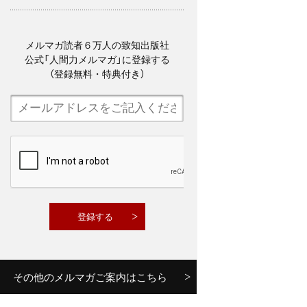
メルマガ読者６万人の致知出版社
公式「人間力メルマガ」に登録する
（登録無料・特典付き）
その他のメルマガご案内はこちら