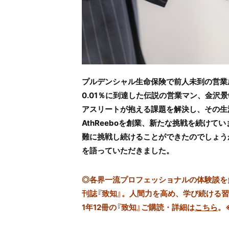
プルデンシャル生命保険で前人未到の営業
0.01％に到達した伝説の営業マン、金沢
アスリートが抱える課題を解決し、その生
AthReeboを創業、新たな挑戦を続け
難に挑戦し続けることができたのでしょう
を語っていただきました。
◎
各界一流プロフェッショナルの体験談を多数
刊誌『致知』。人間力を高め、学び続ける
1年12冊の『致知』ご購読・詳細は
こちら
。