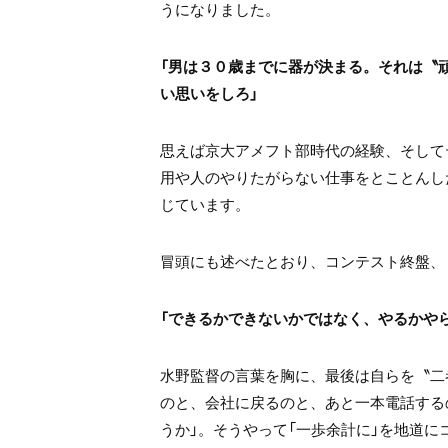
うになりました。
「男は３０歳までに器が決まる。それは〝
い思いをしろ」
思えば京大アメフト部時代の経験、そして
用や人のやりたがらない仕事をとことんし
じています。
冒頭にも述べたとおり、コンテスト終盤、
「できるかできないかではなく、やるかや
水野監督の言葉を胸に、最後は自らを〝二
のと、会社に戻るのと、あと一本電話する
うか」。そうやって「一歩余計に」を地道