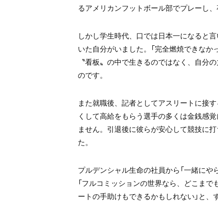
るアメリカンフットボール部でプレーし、
しかし学生時代、口では日本一になると言
いた自分がいました。「完全燃焼できなか
〝看板〟の中で生きるのではなく、自分の
のです。
また就職後、記者としてアスリートに接す
くして高給をもらう選手の多くは金銭感覚
ません。引退後に彼らが安心して競技に打
た。
プルデンシャル生命の社員から「一緒にや
「フルコミッションの世界なら、どこまで
ートの手助けもできるかもしれない」と、