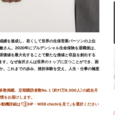
成績を達成し、若くして世界の生保営業パーソンの上位
景敏さん。2020年にプルデンシャル生命保険を退職後は、
涯価値を最大化することで新たな価値と収益を創出する
ています。なぜ金沢さんは世界のトップに立つことができ、困
か。これまでの歩み、挫折体験を交え、人生・仕事の極意
掲載、定期購読者数No.１（約11万8,000人）の総合月
習慣をお届けします。
※動機詳細は「③HP・WEB chichiを見て」を選択ください