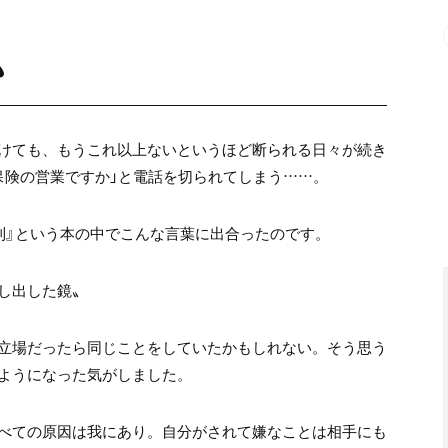
か
けても、もうこれ以上ないというほど断られる日々が続き
保険の営業ですか」と電話を切られてしまう……。
則』という本の中でこんな言葉に出合ったのです。
し出した鏡〟
立場だったら同じことをしていたかもしれない。そう思う
ようになった気がしました。
べての原因は我にあり。自分がされて嫌なことは相手にも