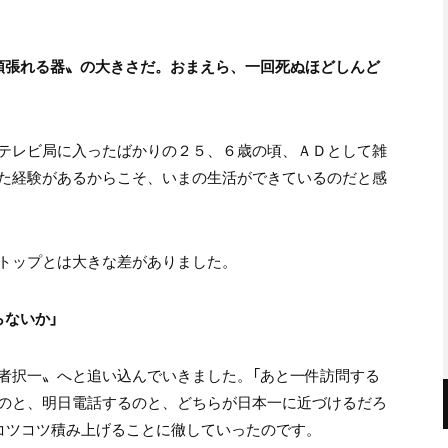
頑張れる器〟の大きさだ。おまえら、一回死ぬほどしんど
テレビ局に入ったばかりの２５、６歳の頃、ＡＤとして雑
た経験があるからこそ、いまの生活ができているのだと感
トップとは大きな差がありました。
らないか」
者択一〟へと追い込んでいきました。「あと一件訪問する
のと、明日電話するのと、どちらが日本一に近づけるだろ
にコツコツ積み上げることに徹していったのです。