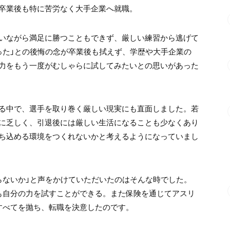
卒業後も特に苦労なく大手企業へ就職。
いながら満足に勝つこともできず、厳しい練習から逃げて
った」との後悔の念が卒業後も拭えず、学歴や大手企業の
力をもう一度がむしゃらに試してみたいとの思いがあった
る中で、選手を取り巻く厳しい現実にも直面しました。若
に乏しく、引退後には厳しい生活になることも少なくあり
ち込める環境をつくれないかと考えるようになっていまし
らないか」と声をかけていただいたのはそんな時でした。
も自分の力を試すことができる。また保険を通じてアスリ
すべてを抛ち、転職を決意したのです。