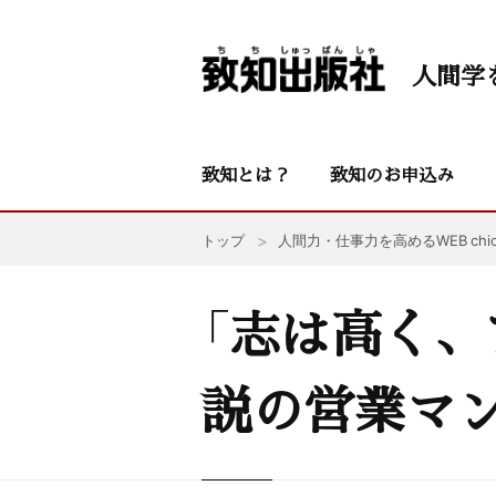
人間学
致知とは？
致知のお申込み
トップ
人間力・仕事力を高めるWEB chic
「志は高く、
説の営業マ