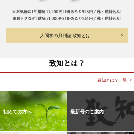
※お気軽に1年購読 11,500円（1冊あたり958円／税・送料込み）
※おトクな3年購読 31,000円（1冊あたり861円／税・送料込み）
人間学の月刊誌 致知とは
致知とは？
致知とは？一覧
初めての方へ
最新号のご案内