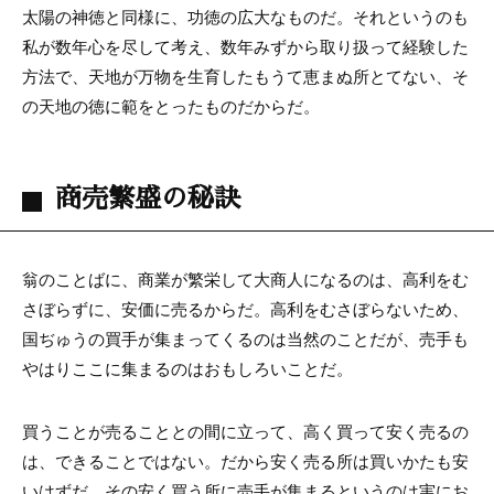
太陽の神徳と同様に、功徳の広大なものだ。それというのも
私が数年心を尽して考え、数年みずから取り扱って経験した
方法で、天地が万物を生育したもうて恵まぬ所とてない、そ
の天地の徳に範をとったものだからだ。
商売繁盛の秘訣
翁のことばに、商業が繁栄して大商人になるのは、高利をむ
さぼらずに、安価に売るからだ。高利をむさぼらないため、
国ぢゅうの買手が集まってくるのは当然のことだが、売手も
やはりここに集まるのはおもしろいことだ。
買うことが売ることとの間に立って、高く買って安く売るの
は、できることではない。だから安く売る所は買いかたも安
いはずだ。その安く買う所に売手が集まるというのは実にお