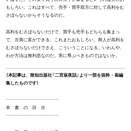
もしろい。これはすべて、売手・買手双方に対して高利をむ
さぼらないからそうなるのだ。
高利をむさぼらないだけで、買手も売手もどちらも集まっ
て、次第に富ができる、これまたおもしろい。商人が高利を
むさぼらないだけでさえ、こういうことになる。いわんや、
わが方法は無利息なのだ。実に尊ぶべきものではないか。
（本記事は、致知出版社『二宮翁夜話』より一部を抜粋・崔編
集したものです）
………………………………
本 書 の 目 次
………………………………