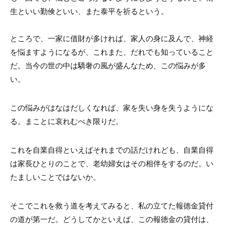
生といい勤倹といい、また泰平を祈るという。
ところで、一家に借財が多ければ、家人の身に及んで、神経
を悩ますようになるが、これまた、だれでも知っていること
だ。当今の世の中は驕奢の風が盛んなため、この悩みが多
い。
この悩みがはなはだしくなれば、家を失い身を失うようにな
る。まことに哀れむべき限りだ。
これを自業自得といえばそれまでの話だけれども、自業自得
は家長ひとりのことで、老幼婦女はその相伴をするのだ。い
たましいことではないか。
そこでこれを救う道を考えてみると、私の立てた報徳金貸付
の道が第一だ。どうしてかといえば、この報徳金の貸付は、