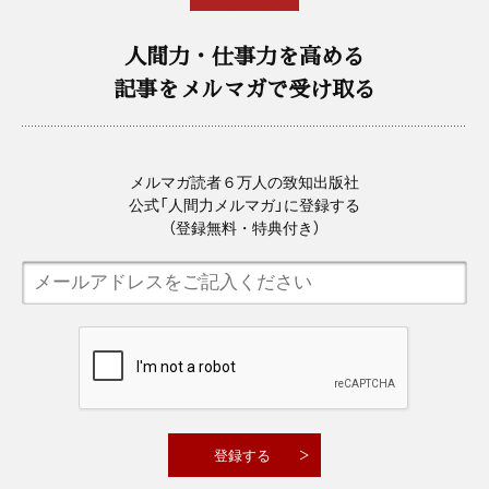
人間力・仕事力を高める
記事をメルマガで受け取る
メルマガ読者６万人の致知出版社
公式「人間力メルマガ」に登録する
（登録無料・特典付き）