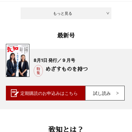
もっと見る
最新号
8月1日 発行／ 9 月号
めざすものを持つ
定期購読の
お申込みはこちら
試し読み
致知とは？