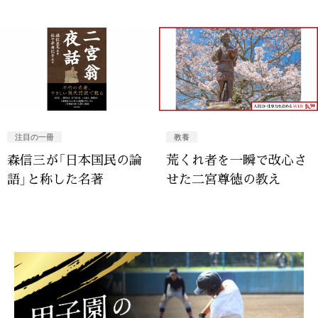
注目の一冊
教養
森信三が「日本国民の論
荒くれ者を一瞬で改心さ
語」と称した名著
せた二宮尊徳の教え