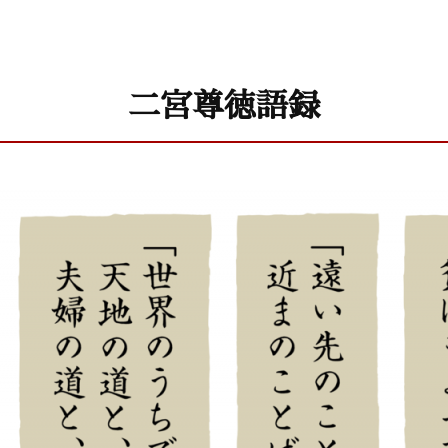
二宮尊徳語録