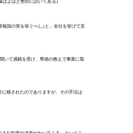
論はよほど懇切に説いてある」
業報国の実を挙ぐべし」と、全社を挙げて至
聞いて感銘を受け、尊徳の教えで事業に取
行に移されたのでありますが、その手法は
ざまな知恵や才覚がわいてくる、というこ