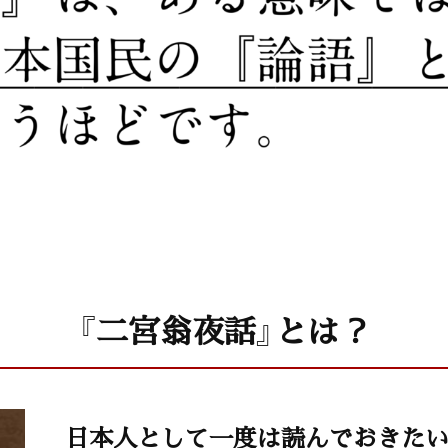
『二宮翁夜話』とは？
日本人として一度は読んでおきた