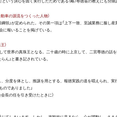
』という決心を固く実行したためである（略）尊徳翁の教えにも分限
自動車の源流をつくった人物）
田綱領」が定められた。その第一項は「上下一致、至誠業務に服し産
会に報いることを掲げている。
王）
して世界の真珠王となる。二十歳の時に上京して、二宮尊徳の話を
たらん」と書き記されている。
し、分度を体とし、推譲を用とする、報徳実践の道を唱えられ、実
ものでありました」
会会長の任を引き受けたときに）
通じてしまいます。しかし、楽観的に見るなら、心が躍動し、さま