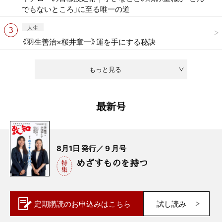
でもないところ」に至る唯一の道
人生
《羽生善治×桜井章一》運を手にする秘訣
もっと見る
最新号
8月1日 発行／ 9 月号
めざすものを持つ
定期購読の
お申込みはこちら
試し読み