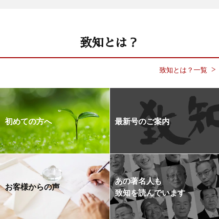
致知とは？
致知とは？一覧
初めての方へ
最新号のご案内
あの著名人も
お客様からの声
致知を読んでいます