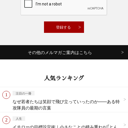
その他のメルマガご案内はこちら
人気ランキング
注目の一冊
なぜ若者たちは笑顔で飛び立っていったのか——ある特
攻隊員の最期の言葉
人生
イチローの目標設定術｜小さなことの積み重ねが「とん