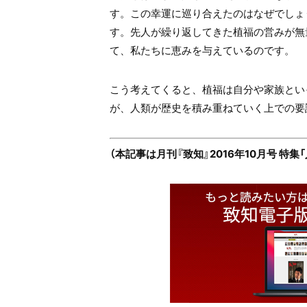
す。この幸運に巡り合えたのはなぜでしょ
す。先人が繰り返してきた植福の営みが無
て、私たちに恵みを与えているのです。
こう考えてくると、植福は自分や家族とい
が、人類が歴史を積み重ねていく上での要
（本記事は月刊『致知』2016年10月号 特