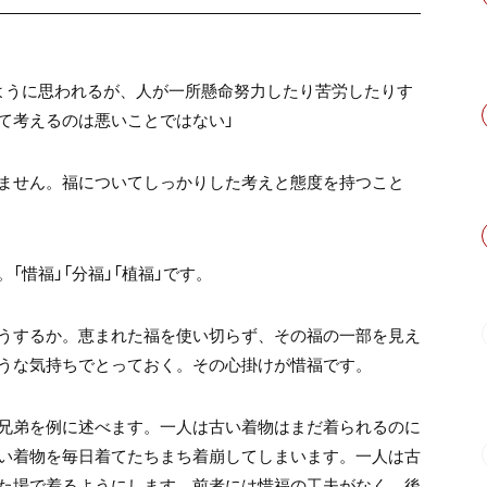
ように思われるが、人が一所懸命努力したり苦労したりす
て考えるのは悪いことではない」
ません。福についてしっかりした考えと態度を持つこと
「惜福」「分福」「植福」です。
うするか。恵まれた福を使い切らず、その福の一部を見え
うな気持ちでとっておく。その心掛けが惜福です。
兄弟を例に述べます。一人は古い着物はまだ着られるのに
い着物を毎日着てたちまち着崩してしまいます。一人は古
た場で着るようにします。前者には惜福の工夫がなく、後