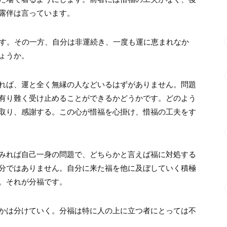
露伴は言っています。
ます。その一方、自分は非運続き、一度も運に恵まれなか
ょうか。
れば、運と全く無縁の人などいるはずがありません。問題
有り難く受け止めることができるかどうかです。どのよう
取り、感謝する。この心が惜福を心掛け、惜福の工夫をす
みれば自己一身の問題で、どちらかと言えば福に対処する
分ではありません。自分に来た福を他に及ぼしていく積極
。それが分福です。
かは分けていく。分福は特に人の上に立つ者にとっては不