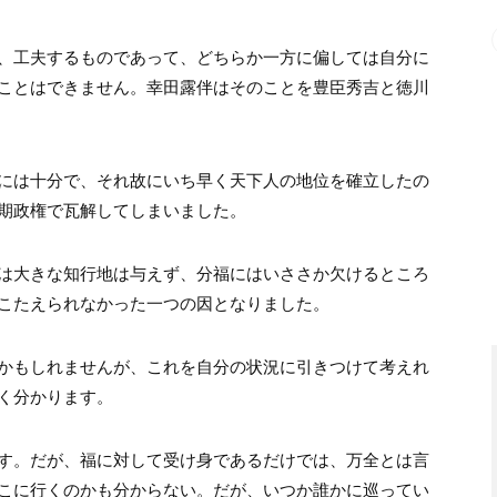
、工夫するものであって、どちらか一方に偏しては自分に
ことはできません。幸田露伴はそのことを豊臣秀吉と徳川
には十分で、それ故にいち早く天下人の地位を確立したの
期政権で瓦解してしまいました。
は大きな知行地は与えず、分福にはいささか欠けるところ
こたえられなかった一つの因となりました。
かもしれませんが、これを自分の状況に引きつけて考えれ
く分かります。
す。だが、福に対して受け身であるだけでは、万全とは言
こに行くのかも分からない。だが、いつか誰かに巡ってい