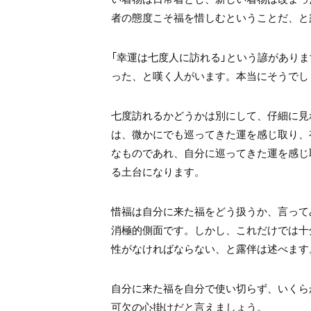
者の態度こそ福を惜しむということだ、と
「幸運は七度人に訪れる」という諺があり
った、と嘆く人がいます。本当にそうでし
七度訪れるかどうかは別にして、仔細に見
は、微かにでも巡ってきた運を感じ取り、
なものであれ、自分に巡ってきた運を感じ
る土台になります。
惜福は自分に来た福をどう扱うか、言って
消極的側面です。しかし、これだけでは十
性がなければならない、と露伴は述べます
自分に来た福を自分で使い切らず、いくら
可欠の心掛けだと言えましょう。