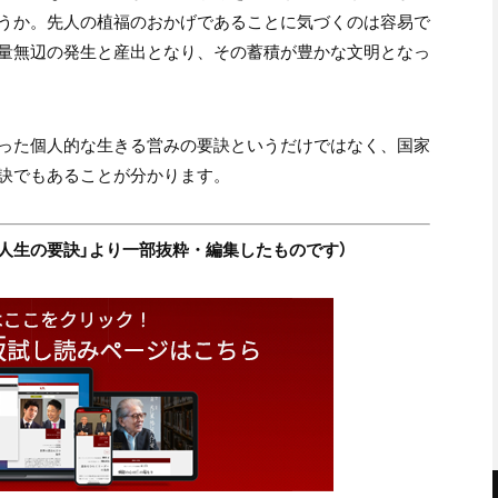
うか。先人の植福のおかげであることに気づくのは容易で
量無辺の発生と産出となり、その蓄積が豊かな文明となっ
った個人的な生きる営みの要訣というだけではなく、国家
訣でもあることが分かります。
集「人生の要訣」より一部抜粋・編集したものです）