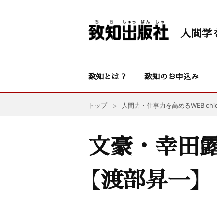
人間学
致知とは？
致知のお申込み
トップ
人間力・仕事力を高めるWEB chic
文豪・幸田
【渡部昇一】