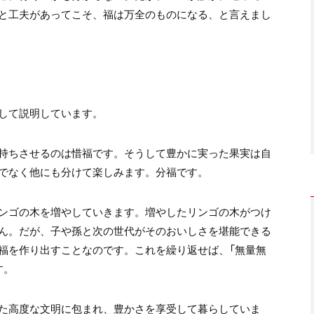
と工夫があってこそ、福は万全のものになる、と言えまし
して説明しています。
持ちさせるのは惜福です。そうして豊かに実った果実は自
でなく他にも分けて楽しみます。分福です。
ンゴの木を増やしていきます。増やしたリンゴの木がつけ
ん。だが、子や孫と次の世代がそのおいしさを堪能できる
福を作り出すことなのです。これを繰り返せば、「無量無
す。
た高度な文明に包まれ、豊かさを享受して暮らしていま