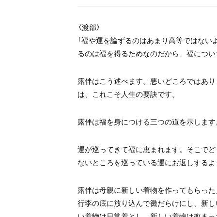
〈渡部〉
「福や運を論ずるのはあまり高等ではない
るのは福を得るためなのだから、福につい
露伴はこう述べます。悪いどころではあり
は、これこそ人生の要訣です。
露伴は福を身につける三つの道を示します。
運が巡ってきて福に恵まれます。そこでど
ないところを巡っている運にお返しするよ
露伴は母親に新しい着物を作ってもらった
行李の底に放り込んで黴だらけにし、新し
い着物は日常着とし、新しい着物は改まっ