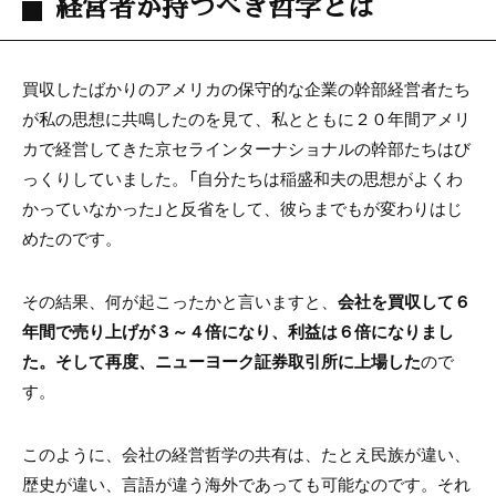
経営者が持つべき哲学とは
買収したばかりのアメリカの保守的な企業の幹部経営者たち
が私の思想に共鳴したのを見て、私とともに２０年間アメリ
カで経営してきた京セラインターナショナルの幹部たちはび
っくりしていました。「自分たちは稲盛和夫の思想がよくわ
かっていなかった」と反省をして、彼らまでもが変わりはじ
めたのです。
その結果、何が起こったかと言いますと、
会社を買収して６
年間で売り上げが３～４倍になり、利益は６倍になりまし
た。そして再度、ニューヨーク証券取引所に上場した
ので
す。
このように、会社の経営哲学の共有は、たとえ民族が違い、
歴史が違い、言語が違う海外であっても可能なのです。それ