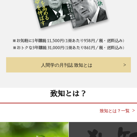
※お気軽に1年購読 11,500円（1冊あたり958円／税・送料込み）
※おトクな3年購読 31,000円（1冊あたり861円／税・送料込み）
人間学の月刊誌 致知とは
致知とは？
致知とは？一覧