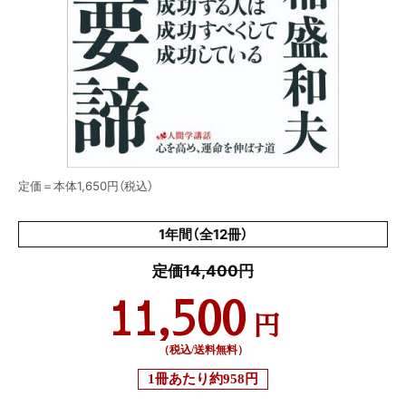
定価＝本体1,650円（税込）
1年間（全12冊）
定価14,400円
11,500
円
（税込/送料無料）
1冊あたり
約958円