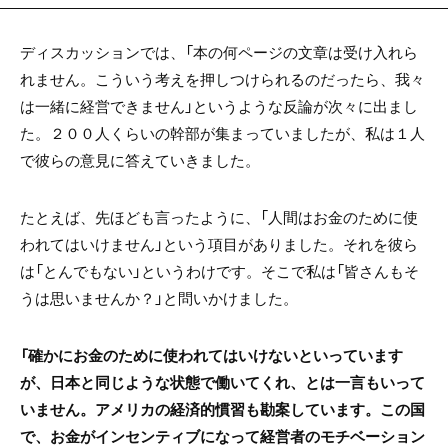
ディスカッションでは、「本の何ページの文章は受け入れら
れません。こういう考えを押しつけられるのだったら、我々
は一緒に経営できません」というような反論が次々に出まし
た。２００人くらいの幹部が集まっていましたが、私は１人
で彼らの意見に答えていきました。
たとえば、先ほども言ったように、「人間はお金のために使
われてはいけません」という項目がありました。それを彼ら
は「とんでもない」というわけです。そこで私は「皆さんもそ
うは思いませんか？」と問いかけました。
「確かにお金のために使われてはいけないといっています
が、日本と同じような状態で働いてくれ、とは一言もいって
いません。アメリカの経済的慣習も勘案しています。この国
で、お金がインセンティブになって経営者のモチベーション