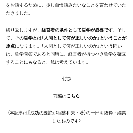
をお話するために、少し自慢話みたいなことを言わせていた
だきました。
繰り返しますが、
経営者の条件として哲学が必要です
。そし
て、その
哲学とは「人間として何が正しいのか」ということが
原点
になります。「人間として何が正しいのか」という問い
は、哲学問答であると同時に、経営者が持つべき哲学を確立
することにもなると、私は考えています。
《完》
前編は
こちら
〈本記事は
『成功の要諦』
（稲盛和夫・著）の一部を抜粋・編集
したものです〉