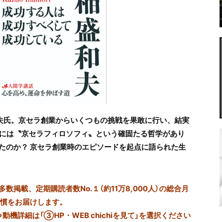
夫氏。京セラ創業からいくつもの挑戦を果敢に行い、結実
底には〝京セラフィロソフィ〟という確固たる哲学があり
たのか？ 京セラ創業時のエピソードを起点に語られた生
掲載、定期購読者数No.１（約11万8,000人）の総合月
習慣をお届けします。
※動機詳細は「③HP・WEB chichiを見て」を選択ください