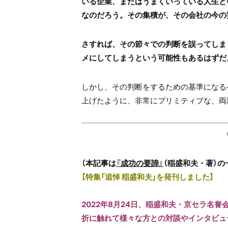
いる企業、またはうまくいっている人生と
なのだろう。その集積が、その会社の今の
さすれば、その節々での判断を誤ってしま
メにしてしまうという可能性もあるはずだ
しかし、その判断をするための基準になる
上げたように、非常にプリミティブな、両
（本記事は
『成功の要諦』
（稲盛和夫・著）
【特集「追悼 稲盛和夫」を発刊しました】
2022年8月24日、稲盛和夫・京セラ名誉
折に触れて様々な方との対談やインタビュ