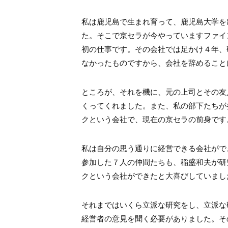
私は鹿児島で生まれ育って、鹿児島大学を
た。そこで京セラが今やっていますファイ
初の仕事です。その会社では足かけ４年、
なかったものですから、会社を辞めること
ところが、それを機に、元の上司とその友
くってくれました。また、私の部下たちが
クという会社で、現在の京セラの前身です
私は自分の思う通りに経営できる会社がで
参加した７人の仲間たちも、稲盛和夫が研
クという会社ができたと大喜びしていまし
それまではいくら立派な研究をし、立派な
経営者の意見を聞く必要がありました。そ