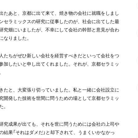
出たあと、京都に出て来て、焼き物の会社に就職をしまし
ンセラミックスの研究に従事したのが、社会に出てした最
研究畑にいましたが、不幸にして会社の幹部と意見が合わ
になりました。
人たちがぜひ新しい会社を経営すべきだといって会社をつ
参加したいと申し出てくれました。それが、京都セラミッ
。
きたと、大変張り切っていました。私と一緒に会社設立に
究開発した技術を世間に問うための場として京都セラミッ
た。
研究成果が出ても、それを世に問うためには会社の上司や
の結果「それはダメだ」と却下されて、うまくいかなかっ