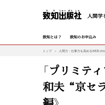
人間学
致知とは？
致知のお申込み
トップ
人間力・仕事力を高めるWEB chic
「プリミティ
和夫“京セ
編》