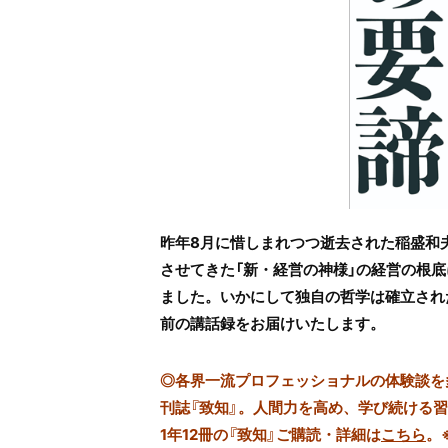
昨年8月に惜しまれつつ逝去された稲盛和
させてきた「新・経営の神様」の経営の根
ました。いかにして独自の哲学は確立され
前の講話録をお届けいたします。
◎
各界一流プロフェッショナルの体験談を多数
刊誌『致知』。人間力を高め、学び続ける
1年12冊の『致知』ご購読・詳細は
こちら
。