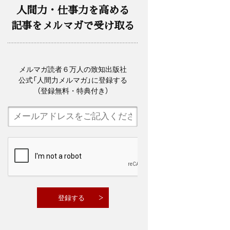
人間力・仕事力を高める
記事をメルマガで受け取る
メルマガ読者６万人の致知出版社
公式「人間力メルマガ」に登録する
（登録無料・特典付き）