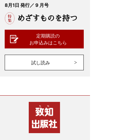
8月1日 発行／ 9 月号
めざすものを持つ
定期購読の
お申込みはこちら
試し読み