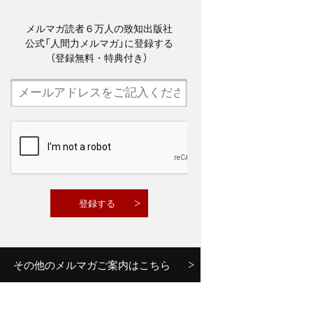
メルマガ読者６万人の致知出版社
公式「人間力メルマガ」に登録する
（登録無料・特典付き）
その他のメルマガご案内はこちら