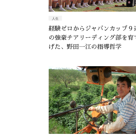
人生
経験ゼロからジャパンカップ９
の強豪チアリーディング部を育
げた、野田一江の指導哲学