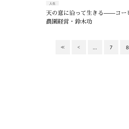
人生
天の意に沿って生きる——コー
農園経営・鈴木功
...
7
8