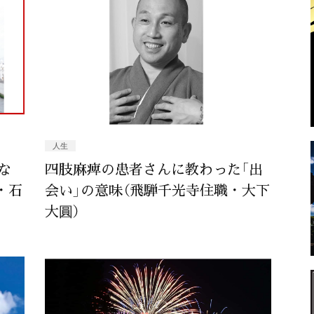
人生
な
四肢麻痺の患者さんに教わった「出
・石
会い」の意味（飛騨千光寺住職・大下
大圓）