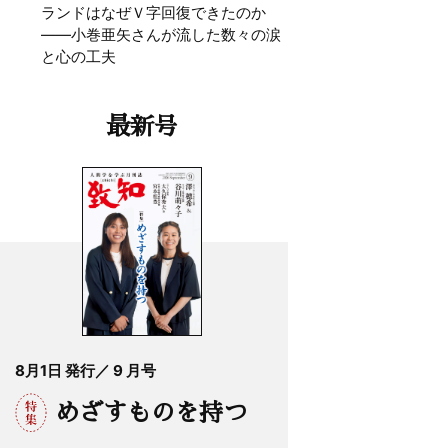
ランドはなぜＶ字回復できたのか
——小巻亜矢さんが流した数々の涙
と心の工夫
最新号
8月1日 発行／ 9 月号
めざすものを持つ