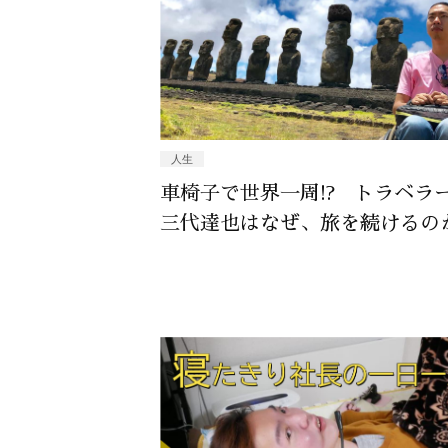
人生
車椅子で世界一周!? トラベラ
三代達也はなぜ、旅を続けるの