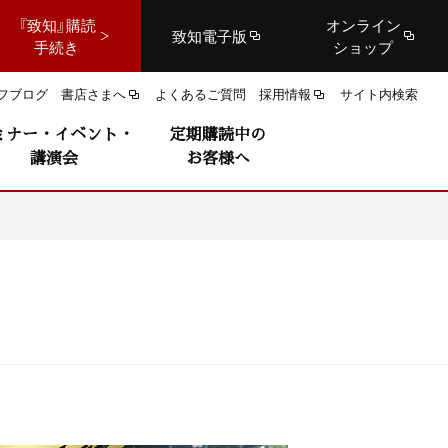
『致知』購読
オンライン
致知電子版
手続き
ショップ
フブログ
書店さまへ
よくあるご質問
採用情報
サイト内検索
ミナー・イベント・
定期購読中の
講演会
お客様へ