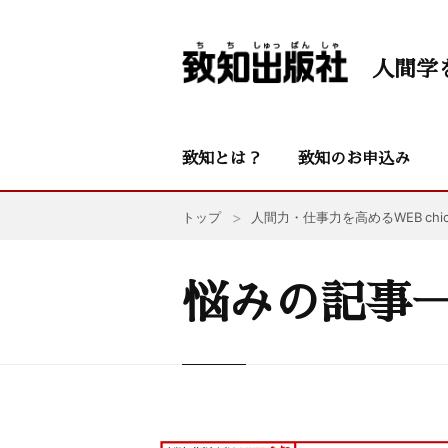
人間学
致知とは？
致知のお申込み
トップ
人間力・仕事力を高めるWEB chic
悩みの記事