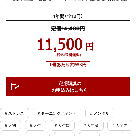
1年間（全12冊）
定価14,400円
11,500
円
（税込/送料無料）
1冊あたり
約958円
定期購読の
お申込みはこちら
# ストレス
# ターニングポイント
# メンタル
# 人物
# 人生
# 人生観
# 人生論
# 人間力