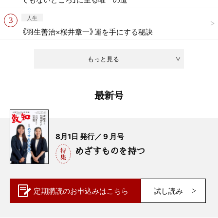
人生
《羽生善治×桜井章一》運を手にする秘訣
もっと見る
最新号
8月1日 発行／ 9 月号
めざすものを持つ
定期購読の
お申込みはこちら
試し読み