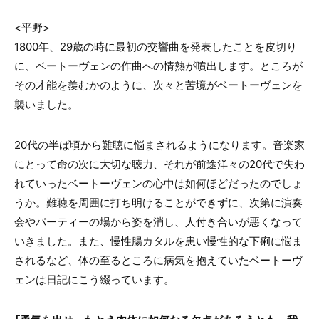
<平野
>
1800年、29歳の時に最初の交響曲を発表したことを皮切り
に、ベートーヴェンの作曲への情熱が噴出します。ところが
その才能を羨むかのように、次々と苦境がベートーヴェンを
襲いました。
20代の半ば頃から難聴に悩まされるようになります。音楽家
にとって命の次に大切な聴力、それが前途洋々の20代で失わ
れていったベートーヴェンの心中は如何ほどだったのでしょ
うか。難聴を周囲に打ち明けることができずに、次第に演奏
会やパーティーの場から姿を消し、人付き合いが悪くなって
いきました。また、慢性腸カタルを患い慢性的な下痢に悩ま
されるなど、体の至るところに病気を抱えていたベートーヴ
ェンは日記にこう綴っています。