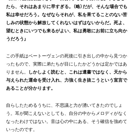
たら、それはあまりに早すぎる。（略）だが、そんな場合でも
私は幸せだろう。なぜならそれが、私を果てることのない苦
しみの状態から解放してくれないはずはないからだ。死よ、
望むときにいつでも来るがよい、私は勇敢にお前に立ち向か
うだろう」
この手紙はベートーヴェンの死後に引き出しの中から見つか
ったもので、実際に弟たちが目にしたかどうかは定かではあ
りません。
しかしよく読むと、これは遺書ではなく、天から
与えられた運命を受け入れ、力強く生き抜こうという宣言で
あることが分かります。
自らしたためるうちに、不思議と力が湧いてきたのでしょ
う。耳が聞こえないとしても、自分の中からメロディがなく
なったわけではない。音は心の中にある、そう確信を強めて
いったのです。