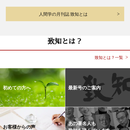
人間学の月刊誌 致知とは
致知とは？
致知とは？一覧
初めての方へ
最新号のご案内
あの著名人も
お客様からの声
致知を読んでいます