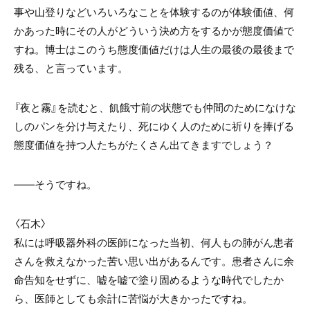
事や山登りなどいろいろなことを体験するのが体験価値、何
かあった時にその人がどういう決め方をするかが態度価値で
すね。博士はこのうち態度価値だけは人生の最後の最後まで
残る、と言っています。
『夜と霧』を読むと、飢餓寸前の状態でも仲間のためになけな
しのパンを分け与えたり、死にゆく人のために祈りを捧げる
態度価値を持つ人たちがたくさん出てきますでしょう？
――そうですね。
〈石木〉
私には呼吸器外科の医師になった当初、何人もの肺がん患者
さんを救えなかった苦い思い出があるんです。患者さんに余
命告知をせずに、嘘を嘘で塗り固めるような時代でしたか
ら、医師としても余計に苦悩が大きかったですね。