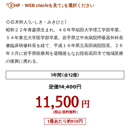
「③HP・WEB chichiを見て」を選択ください
◇石木幹人（いしき・みきひと）
昭和２２年青森県生まれ。４６年早稲田大学理工学部卒業。
５４年東北大学医学部卒業。岩手県立中央病院呼吸器外科長
兼臨床研修科長を経て、平成１６年県立高田病院院長。２６
年３月に岩手県医療局を退職後もなお陸前高田市で地域医療
の復興に携わる。
1年間（全12冊）
定価14,400円
11,500
円
（税込/送料無料）
1冊あたり
約958円