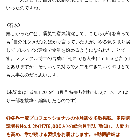
いったのですね。
〈石木〉
嬉しかったのは、震災で意気消沈して、こちらが何を言って
も「自分はダメだ」とばかり言っていた人が、やる気を取り戻
してプレハブの建物で食堂を始めるようになられたことで
す。フランクル博士の言葉に「それでも人生にＹＥＳと言う」
とありますが、そういう気持ちで人生を生きていくのはとて
も大事なのだと思います。
（本記事は『致知』2019年8月号 特集「後世に伝えたいこと」よ
り一部を抜粋・編集したものです）
◎
各界一流プロフェッショナルの体験談を多数掲載、定期購
読者数No.１（約11万8,000人）の総合月刊誌『致知』。人間力
を高め、学び続ける習慣をお届けします。※動機詳細は