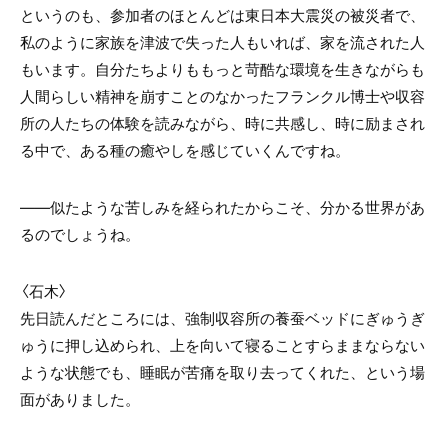
というのも、参加者のほとんどは東日本大震災の被災者で、
私のように家族を津波で失った人もいれば、家を流された人
もいます。自分たちよりももっと苛酷な環境を生きながらも
人間らしい精神を崩すことのなかったフランクル博士や収容
所の人たちの体験を読みながら、時に共感し、時に励まされ
る中で、ある種の癒やしを感じていくんですね。
――似たような苦しみを経られたからこそ、分かる世界があ
るのでしょうね。
〈石木〉
先日読んだところには、強制収容所の養蚕ベッドにぎゅうぎ
ゅうに押し込められ、上を向いて寝ることすらままならない
ような状態でも、睡眠が苦痛を取り去ってくれた、という場
面がありました。