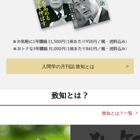
※お気軽に1年購読 11,500円（1冊あたり958円／税・送料込み）
※おトクな3年購読 31,000円（1冊あたり861円／税・送料込み）
人間学の月刊誌 致知とは
致知とは？
致知とは？一覧