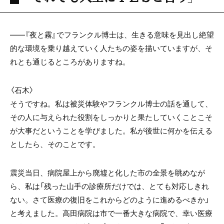
――『夜と霧』でフランクル博士は、生きる意味を見出し絶望
的な環境を乗り越えていく人たちの姿を描いていますが、そ
れとも通じるところがありますね。
〈石木〉
そうですね。私は被災体験やフランクル博士の話を通して、
その人に与えられた役割をしっかりと果たしていくことこそ
が大事だということを学びました。私が後世に何かを伝える
としたら、そのことです。
震災当日、病院屋上から廃墟と化した市の全景を眺めなが
ら、私は「残った山手の診療所だけでは、とても対応しきれ
ない。さて医療の復旧をこれからどのように進めるべきか」
と考えました。高田病院は市で一番大きな病院で、幸い医療