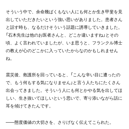
そういう中で、余命幾ばくもない人にも何とか生き甲斐を見
出していただきたいという強い思いがありました。患者さん
と話す時も、なるだけそういう話題に誘導していきました。
「石木先生は他のお医者さんと、どこか違いますね」とその
頃、よく言われていましたが、いま思うと、フランクル博士
の教えが心のどこかに入っていたからなのかもしれません
ね。
震災後、救護所を回っていると、「こんな辛い目に遭ったの
で、もう何もする気になりません」と言う人たちにたくさん
出会ってきました。そういう人にも何とかやる気を出してほ
しい、生き抜いてほしいという思いで、寄り添いながら話に
耳を傾けてきたんです。
――態度価値の大切さを、さりげなく伝えてこられた。