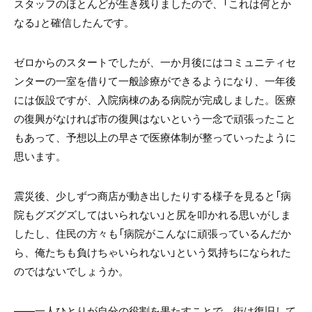
スタッフのほとんどが生き残りましたので、「これは何とか
なる」と確信したんです。
ゼロからのスタートでしたが、一か月後にはコミュニティセ
ンターの一室を借りて一般診療ができるようになり、一年後
には仮設ですが、入院病棟のある病院が完成しました。医療
の復興がなければ市の復興はないという一念で頑張ったこと
もあって、予想以上の早さで医療体制が整っていったように
思います。
震災後、少しずつ商店が動き出したりする様子を見ると「病
院もグズグズしてはいられない」と尻を叩かれる思いがしま
したし、住民の方々も「病院がこんなに頑張っているんだか
ら、俺たちも負けちゃいられない」という気持ちになられた
のではないでしょうか。
――一人ひとりが自分の役割を果たすことで、街は復旧して