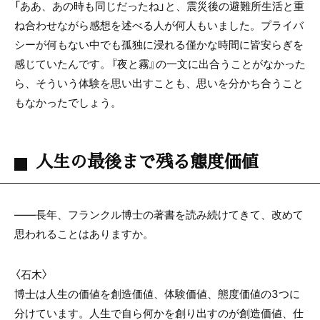
「ああ、あの時も同じだったね」と、震災後の避難所生活と重
ね合わせながら感想を述べる人が何人もいました。プライバ
シーが何もない中でも孤独に浸れる僅かな時間に皆安らぎを
感じていたんです。『夜と霧』の一文に出合うことがなかった
ら、そういう体験を思い出すことも、思いを分かち合うこと
もなかったでしょう。
人生の最後まで残る態度価値
――長年、フランクル博士の著書を読み続けてきて、改めて
思われることはありますか。
〈石木〉
博士は人生の価値を創造価値、体験価値、態度価値の
3
つに
分けています。人生で自ら何かを創り出すのが創造価値、仕