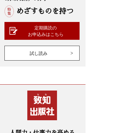
めざすものを持つ
定期購読の
お申込みはこちら
試し読み
人間力・仕事力を高める