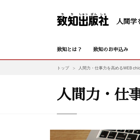
人間学
致知とは？
致知のお申込み
トップ
人間力・仕事力を高めるWEB chic
人間力・仕事力