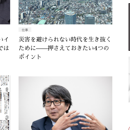
仕事
いイ
災害を避けられない時代を生き抜く
では
ために——押さえておきたい4つの
ポイント