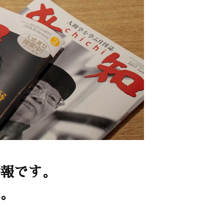
報です。
。