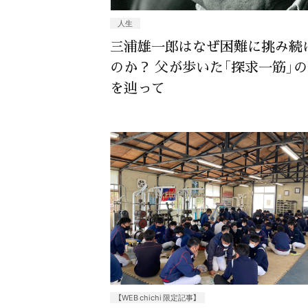
人生
三浦雄一郎はなぜ困難に挑み続
のか？ 父が歩いた「探求一筋」
を辿って
【WEB chichi 限定記事】