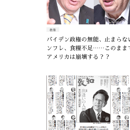
教養
バイデン政権の無能、止まらな
ンフレ、食糧不足……このまま
アメリカは崩壊する？？