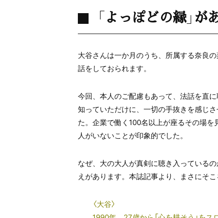
「よっぽどの縁」が
大谷さんは一か月のうち、所属する奈良の
話をしておられます。
今回、本人のご配慮もあって、法話を直に
知っていただけに、一切の手抜きを感じさ
た。企業で働く100名以上が座るその場
人がいないことが印象的でした。
なぜ、大の大人が真剣に聴き入っているの
えがあります。本誌記事より、まさにそこ
〈大谷〉
1990年、27歳から「心を耕そう」