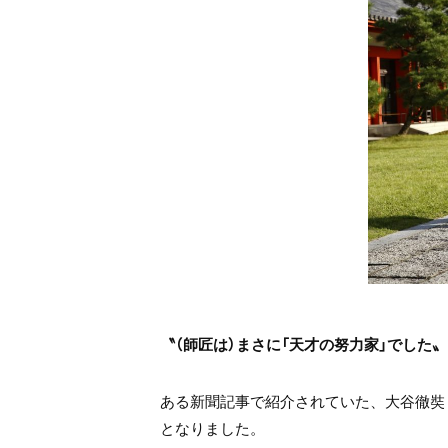
〝（師匠は）まさに「天才の努力家」でした〟
ある新聞記事で紹介されていた、大谷徹奘
となりました。