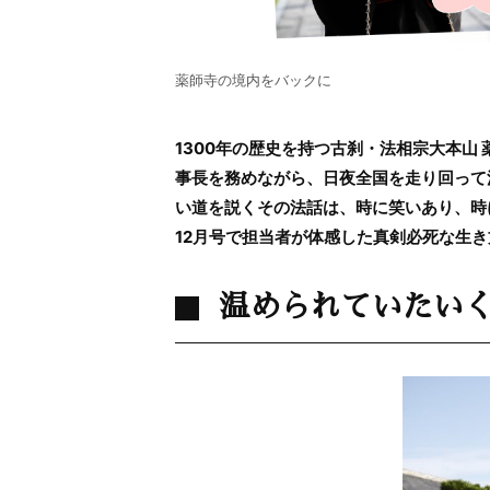
薬師寺の境内をバックに
1300年の歴史を持つ古刹・法相宗大本山
事長を務めながら、日夜全国を走り回って
い道を説くその法話は、時に笑いあり、時に
12月号で担当者が体感した真剣必死な生
温められていたい