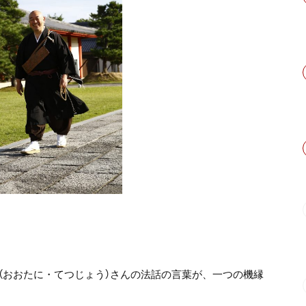
（おおたに・てつじょう）さんの法話の言葉が、一つの機縁