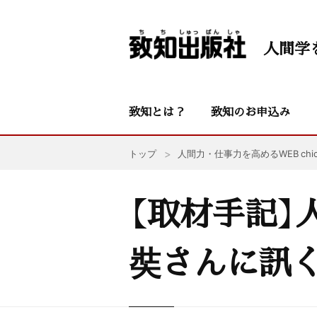
人間学
致知とは？
致知のお申込み
トップ
人間力・仕事力を高めるWEB chic
【取材手記】
奘さんに訊