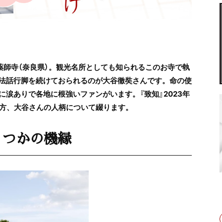
 薬師寺（奈良県）。観光名所としても知られるこのお寺で執
法話行脚を続けておられるのが大谷徹奘さんです。命の使
涙ありで各地に根強いファンがいます。『致知』2023年
き方、大谷さんの人柄について綴ります。
くつかの機縁