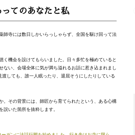
あってのあなたと私
薬師寺には数日しかいらっしゃらず、全国を駆け回って法
聴く機会を設けてもらいました。日々多忙を極めていると
せない、会場全体に気が満ち溢れるお話に惹き込まれまし
を見渡しても、誰一人眠ったり、退屈そうにしたりしている
か。その背景には、師匠から育てられたという、ある心構
を説いた箇所を抜粋します。
をスローガンに法話行脚を始めました。行き先はお寺に限ら