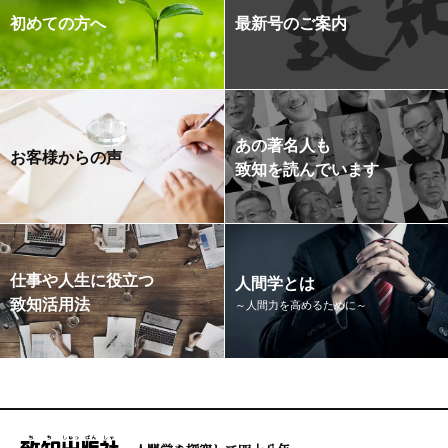
初めての方へ
最新号のご案内
あの著名人も
お客様からの声
致知を読んでいます
仕事や人生に役立つ
人間学とは
致知活用法
～人間力を高めるために～