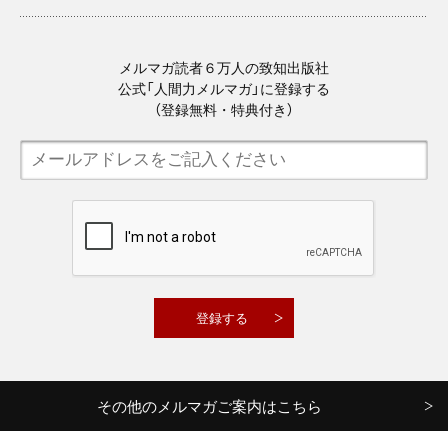
メルマガ読者６万人の致知出版社
公式「人間力メルマガ」に登録する
（登録無料・特典付き）
その他のメルマガご案内はこちら