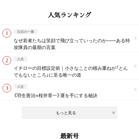
人気ランキング
注目の一冊
なぜ若者たちは笑顔で飛び立っていったのか——ある特
攻隊員の最期の言葉
人生
イチローの目標設定術｜小さなことの積み重ねが「とん
でもないところ」に至る唯一の道
人生
《羽生善治×桜井章一》運を手にする秘訣
もっと見る
最新号