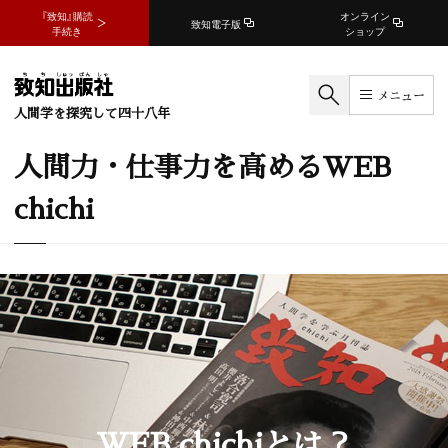
『致知』購読
オンライン
致知電子版
手続き
ショップ
メニュー
人間学を探究して四十八年
人間力・仕事力を高めるWEB
chichi
WEB chichiとは？