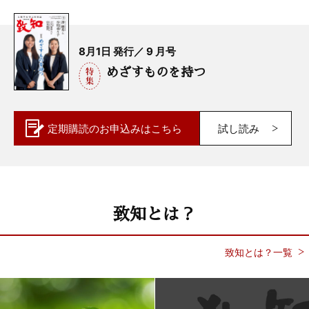
8月1日 発行／ 9 月号
めざすものを持つ
定期購読の
お申込みはこちら
試し読み
致知とは？
致知とは？一覧