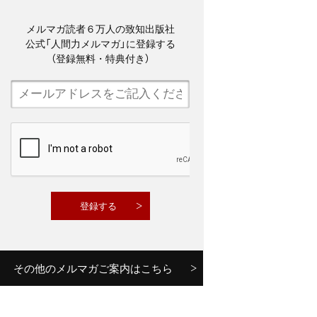
メルマガ読者６万人の致知出版社
公式「人間力メルマガ」に登録する
（登録無料・特典付き）
その他のメルマガご案内はこちら