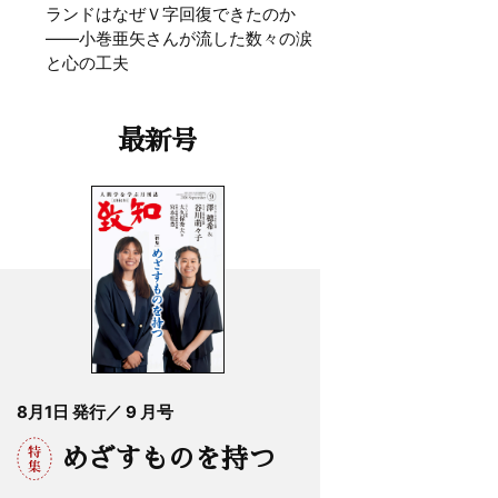
ランドはなぜＶ字回復できたのか
——小巻亜矢さんが流した数々の涙
と心の工夫
最新号
8月1日 発行／ 9 月号
めざすものを持つ