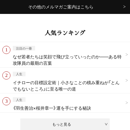
その他のメルマガご案内はこちら
人気ランキング
注目の一冊
なぜ若者たちは笑顔で飛び立っていったのか——ある特
攻隊員の最期の言葉
人生
イチローの目標設定術｜小さなことの積み重ねが「とん
でもないところ」に至る唯一の道
人生
《羽生善治×桜井章一》運を手にする秘訣
もっと見る