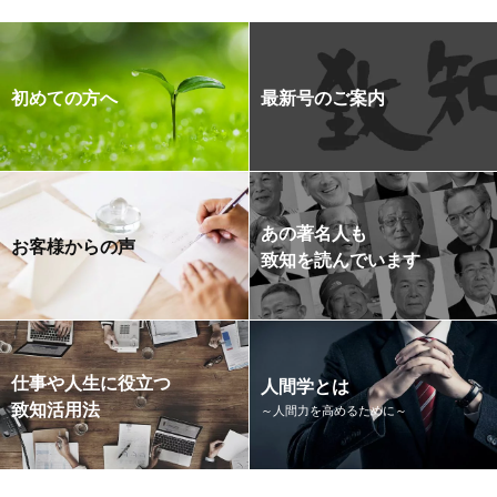
初めての方へ
最新号のご案内
あの著名人も
お客様からの声
致知を読んでいます
仕事や人生に役立つ
人間学とは
致知活用法
～人間力を高めるために～