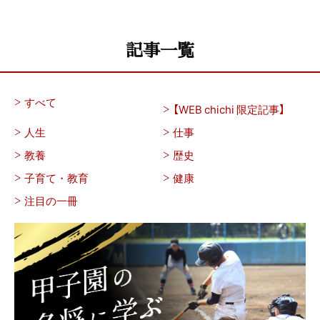
記事一覧
すべて
【WEB chichi 限定記事】
人生
仕事
教養
歴史
子育て・教育
健康
注目の一冊