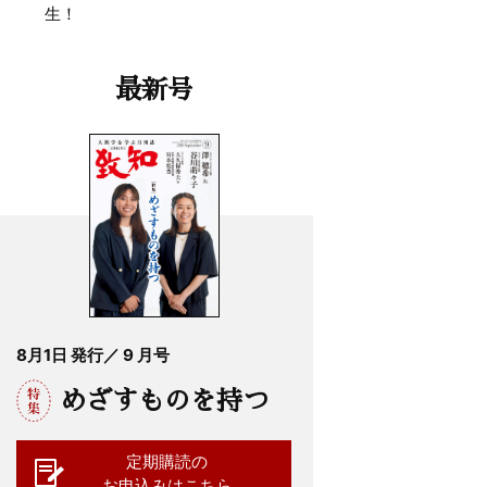
生！
最新号
8月1日 発行／ 9 月号
めざすものを持つ
定期購読の
お申込みはこちら