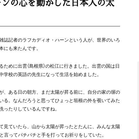
ーンの心を動かした日本人の太
雑誌記者のラフカディオ・ハーンという人が、世界のいろ
本にも来たんです。
るために出雲（島根県）の松江に行きました。出雲の国は日
中学校の英語の先生になって生活を始めました。
が、ある日の朝方、まだ太陽が昇る前に、自分の家の塀の
いる。なんだろうと思ってひょっと垣根の外を覗いてみた
洗ったりしているんですね。
て見ていたら、山から太陽が昇ったとたんに、みんな太陽
」と言ってパチパチと手を打ってお祈りをしていた。