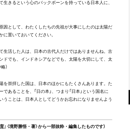
て生きるという心のバックボーンを持っている日本人に、
原因として、わたくしたちの先祖が大事にしたのは太陽だ
かに置いておいてください。
て生活した人は、日本の古代人だけではありませんね。古
ンドでも、インドネシアなどでも、太陽を大切にして、太
略）
陽を崇拝した国は、日本のほかにもたくさんあります。た
であることを、「日の本」、つまり「日本」という国名に
いうことは、日本人としてどうかお忘れになりませんよう
育
』〈境野勝悟・著〉から一部抜粋・編集したものです）