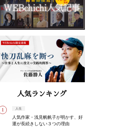
人気ランキング
人生
人気作家・浅見帆帆子が明かす、好
運が長続きしない３つの理由