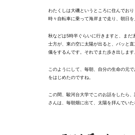
わたくしは大磯というところに住んでおり
時々自転車に乗って海岸まで走り、朝日を
秋などは
5
時半ぐらいに行きますと、まだ
士方が、東の空に太陽が出ると、パッと直
儀をするんです。それでまた歩き出します
このようにして、毎朝、自分の生命の元で
をはじめたのですね。
この間、駿河台大学でこのお話をしたら、
さんは、毎朝畑に出て、太陽を拝んでいた