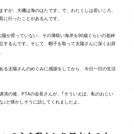
ますが、大磯は海のはたです。で、わたくしは若いころ、
見に行ったことがあるんです。
太陽が昇っていない、その薄暗い海岸を
90
歳ぐらいの老紳
立するんです。そして、帽子を取って太陽さんに深くお辞
。
ある太陽さんのめぐみに感謝をしてから、今日一日の生活
講演の後、
PTA
の会長さんが、「そういえば、私のおじい
な」と懐かしそうに話してくれましたよ。