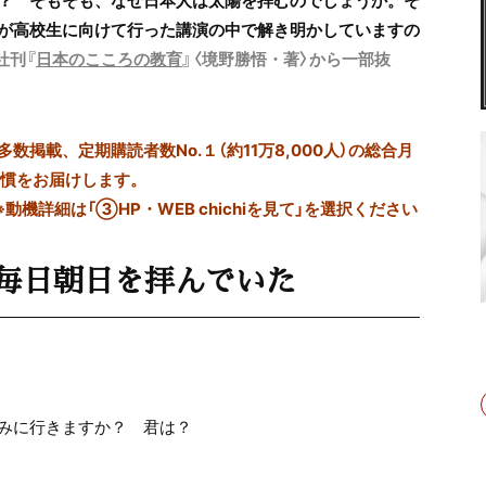
か？
そもそも、
なぜ日本人は太陽を拝むのでしょうか。そ
が高校生に向けて行った講演の中で解き明かしていますの
社刊『
日本のこころの教育
』〈境野勝悟・著〉から一部抜
掲載、定期購読者数No.１（約11万8,000人）の総合月
習慣をお届けします。
※動機詳細は「③HP・WEB chichiを見て」を選択ください
は毎日朝日を拝んでいた
みに行きますか？ 君は？