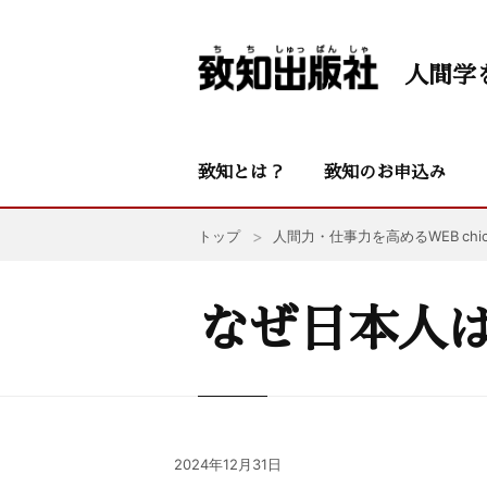
人間学
致知とは？
致知のお申込み
トップ
人間力・仕事力を高めるWEB chic
なぜ日本人
2024年12月31日