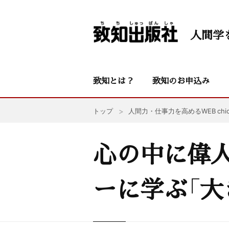
人間学
致知とは？
致知のお申込み
トップ
人間力・仕事力を高めるWEB chic
心の中に偉
ーに学ぶ「大