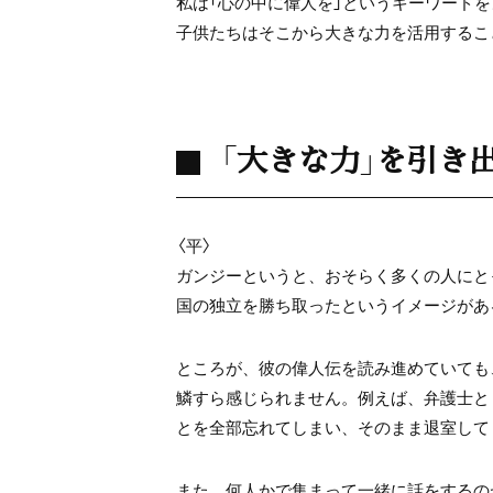
私は「心の中に偉人を」というキーワード
子供たちはそこから大きな力を活用するこ
「大きな力」を引き
〈平〉
ガンジーというと、おそらく多くの人にと
国の独立を勝ち取ったというイメージがあ
ところが、彼の偉人伝を読み進めていても
鱗すら感じられません。例えば、弁護士と
とを全部忘れてしまい、そのまま退室して
また、何人かで集まって一緒に話をするの