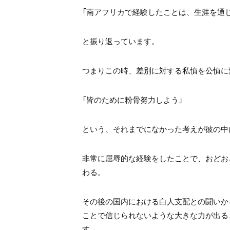
「南アフリカで経験したことは、生涯を通じ
と振り返っています。
つまりこの時、差別に対する私憤を公憤に
「皆のために粉骨努力しよう」
という、それまでになかった考えが彼の中
非常に屈辱的な経験をしたことで、おどお
わる。
その後の国内における白人支配との闘いか
ことで信じられないような大きな力が出る
す。