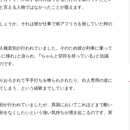
と言える人物ではなかったことが窺えます。
しょうか。それは彼が仕事で南アフリカを旅していた時の
人種差別が行われていました。そのため彼が列車に乗って
に移れ」と迫られ、「ちゃんと切符を持っている」と抗議
のです。
りおろされて平手打ちを喰らわされたり、白人専用の道に
てしまう、という経験までしています。
別が行われていましたが、異国においてこれほどまで酷い
別をなくしたいという強い気持ちが湧き起こるのです。実