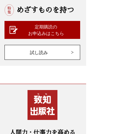
めざすものを持つ
定期購読の
お申込みはこちら
試し読み
人間力・仕事力を高める