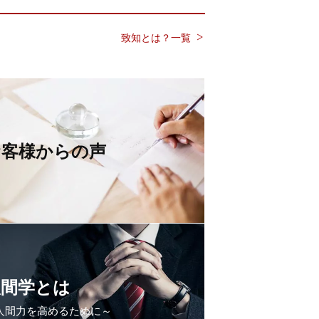
致知とは？一覧
お客様からの声
人間学とは
人間力を高めるために～