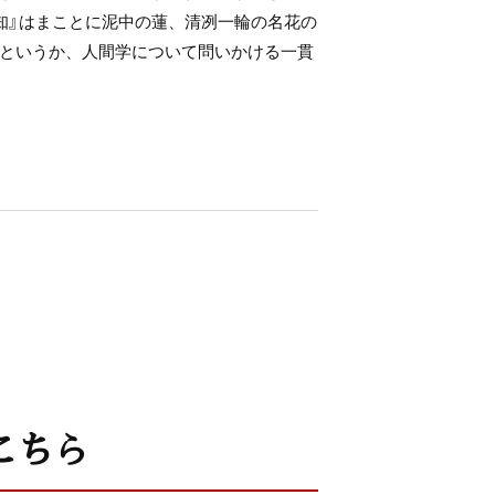
知』はまことに泥中の蓮、清冽一輪の名花の
というか、人間学について問いかける一貫
こちら