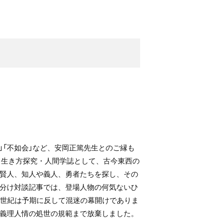
」「不如会」など、安岡正篤先生とのご縁も
。生き方探究・人間学誌として、古今東西の
賢人、知人や義人、勇者たちを探し、その
分け対談記事では、登場人物の何気ないひ
1世紀は予期に反して混迷の幕開けでありま
義理人情の処世の規範まで放棄しました。