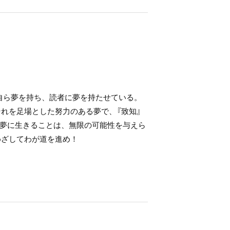
に自ら夢を持ち、読者に夢を持たせている。
れを足場とした努力のある夢で、『致知』
夢に生きることは、無限の可能性を与えら
めざしてわが道を進め！