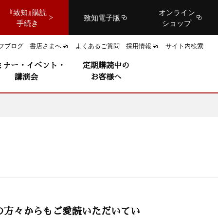
『致知』購読
オンライン
致知電子版
手続き
ショップ
フブログ
書店さまへ
よくあるご質問
採用情報
サイト内検索
ミナー・イベント・
定期購読中の
講演会
お客様へ
の方々からもご愛読いただいてい