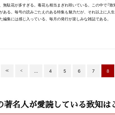
、無駄花が多すぎる。毒花も相当まぎれ咲いている。この中で『致
がある。毎号の読みごたえのある特集も魅力だが、それ以上に人生
た編集には感じ入っている、毎月の発行が楽しみな雑誌である。
...
4
5
6
7
8
の著名人が愛読している致知は