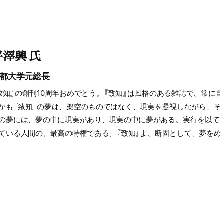
平澤興 氏
都大学元総長
致知』の創刊10周年おめでとう。『致知』は風格のある雑誌で、常
かも『致知』の夢は、架空のものではなく、現実を凝視しながら、そ
の夢には、夢の中に現実があり、現実の中に夢がある。実行を以て
ている人間の、最高の特権である。『致知』よ、断固として、夢を