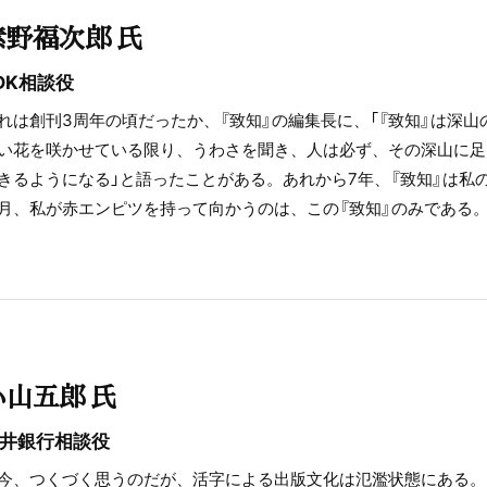
素野福次郎 氏
DK相談役
れは創刊3周年の頃だったか、『致知』の編集長に、「『致知』は深
い花を咲かせている限り、うわさを聞き、人は必ず、その深山に足
きるようになる」と語ったことがある。あれから7年、『致知』は私
月、私が赤エンピツを持って向かうのは、この『致知』のみである
小山五郎 氏
井銀行相談役
今、つくづく思うのだが、活字による出版文化は氾濫状態にある。