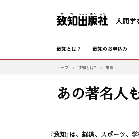
人間学
致知とは？
致知のお申込み
トップ
致知とは?
推薦
あの著名人
『致知』は、経済、スポーツ、