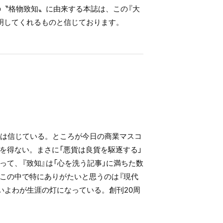
の〝格物致知〟に由来する本誌は、この『大
明してくれるものと信じております。
私は信じている。ところが今日の商業マスコ
を得ない。まさに「悪貨は良貨を駆逐する」
て、『致知』は「心を洗う記事」に満ちた数
この中で特にありがたいと思うのは『現代
いよわが生涯の灯になっている。創刊20周