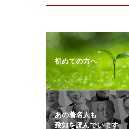
初めての方へ
あの著名人も
致知を読んでいます