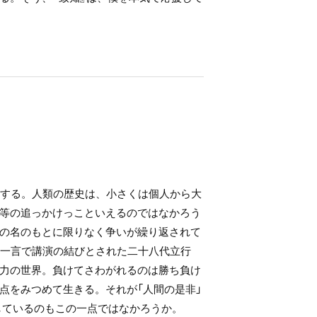
来する。人類の歴史は、小さくは個人から大
等の追っかけっこといえるのではなかろう
の名のもとに限りなく争いが繰り返されて
の一言で講演の結びとされた二十八代立行
力の世界。負けてさわがれるのは勝ち負け
点をみつめて生きる。それが「人間の是非」
しているのもこの一点ではなかろうか。