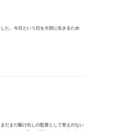
ました。今日という日を大切に生きるため
。まだまだ駆け出しの監督として答えのない