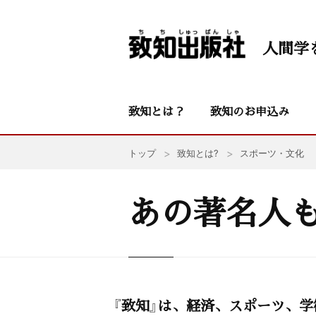
人間学
致知とは？
致知のお申込み
トップ
致知とは?
スポーツ・文化
あの著名人
『致知』は、経済、スポーツ、