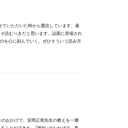
させていただいた時から愛読しています。最
こそ読むべきだと思います。誌面に登場され
のを心に刻んでいく。ぜひそういう読み方
』のおかげで、安岡正篤先生の教えを一層
ることができた。『致知』のおかげで、真