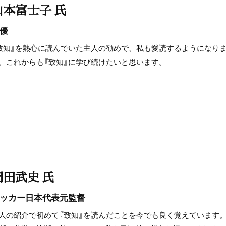
山本富士子 氏
優
致知』を熱心に読んでいた主人の勧めで、私も愛読するようになり
、これからも『致知』に学び続けたいと思います。
岡田武史 氏
ッカー日本代表元監督
人の紹介で初めて『致知』を読んだことを今でも良く覚えています