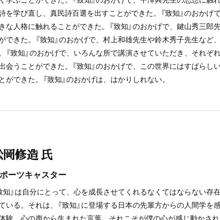
詩を学び直し、真民詩百選を出すことができた。『致知』のおかげ
きな人格に触れることができた。『致知』のおかげで、鍵山秀三郎
ができた。『致知』のおかげで、村上和雄先生や鈴木秀子先生など
。『致知』のおかげで、いろんな所で講演させていただき、それぞ
出会うことができた。『致知』のおかげで、この世界にはすばらし
とができた。『致知』のおかげは、はかりしれない。
松岡修造 氏
ポーツキャスター
致知』は自分にとって、心を成長させてくれるなくてはならない存
ている。それは、『致知』に登場する日本の先輩方からの人間学を
体験、心の声から生まれた言葉。それこそが僕の心が感じ動かされ