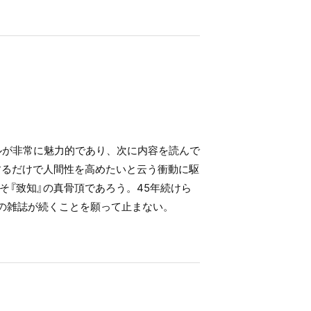
ルが非常に魅力的であり、次に内容を読んで
するだけで人間性を高めたいと云う衝動に駆
『致知』の真骨頂であろう。45年続けら
この雑誌が続くことを願って止まない。