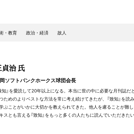
術・教育
政治・経済
故人
王貞治 氏
岡ソフトバンクホークス球団会長
致知』を愛読して20年以上になる。本当に世の中に必要な月刊誌だ
つためのよりベストな方法を常に考え続けてきたが、『致知』を読
学ぶことがいかに大切かを教えられてきた。他人を慮ることが難し
キスとも言える『致知』をもっと多くの人たちに読んでいただきた