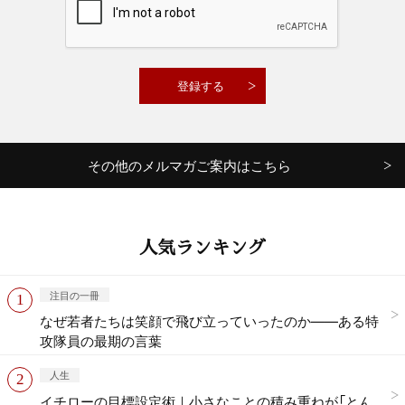
その他のメルマガご案内はこちら
人気ランキング
注目の一冊
なぜ若者たちは笑顔で飛び立っていったのか——ある特
攻隊員の最期の言葉
人生
イチローの目標設定術｜小さなことの積み重ねが「とん