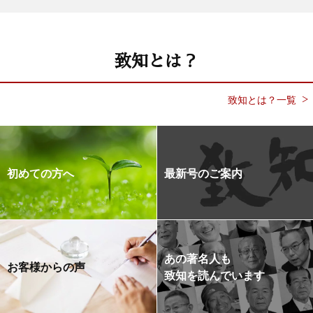
致知とは？
致知とは？一覧
初めての方へ
最新号のご案内
あの著名人も
お客様からの声
致知を読んでいます