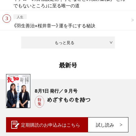
でもないところ」に至る唯一の道
人生
《羽生善治×桜井章一》運を手にする秘訣
もっと見る
最新号
8月1日 発行／ 9 月号
めざすものを持つ
定期購読の
お申込みはこちら
試し読み