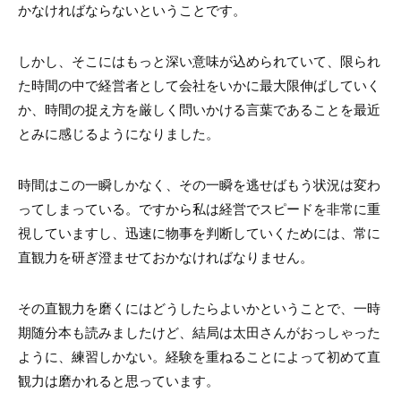
かなければならないということです。
しかし、そこにはもっと深い意味が込められていて、限られ
た時間の中で経営者として会社をいかに最大限伸ばしていく
か、時間の捉え方を厳しく問いかける言葉であることを最近
とみに感じるようになりました。
時間はこの一瞬しかなく、その一瞬を逃せばもう状況は変わ
ってしまっている。ですから私は経営でスピードを非常に重
視していますし、迅速に物事を判断していくためには、常に
直観力を研ぎ澄ませておかなければなりません。
その直観力を磨くにはどうしたらよいかということで、一時
期随分本も読みましたけど、結局は太田さんがおっしゃった
ように、練習しかない。経験を重ねることによって初めて直
観力は磨かれると思っています。