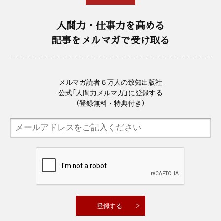
人間力・仕事力を高める
記事をメルマガで受け取る
メルマガ読者６万人の致知出版社
公式「人間力メルマガ」に登録する
（登録無料・特典付き）