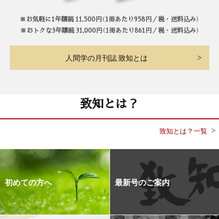
※お気軽に1年購読 11,500円（1冊あたり958円／税・送料込み）
※おトクな3年購読 31,000円（1冊あたり861円／税・送料込み）
人間学の月刊誌 致知とは
致知とは？
致知とは？一覧
初めての方へ
最新号のご案内