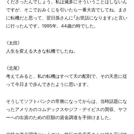
くださったんでしょう。私は滅多にそういうことはしないん
ですが、そこでおみくじを引いたら一番大吉でしてね。まさ
に転機だと思って、翌日孫さんに「お世話になります」と言い
に行ったんです。1995年、44歳の時でした。
〈太田〉
人生を変える大きな転機でしたね。
〈北尾〉
考えてみると、私の転機はすべて天の配剤で、その天意に従
って今日まで歩んできたように思います。
そうしてソフトバンクの常務になってからは、当時話題にな
ったアメリカのコムデックスやジフ・デイビスの買収、ヤフ
ーへの出資のための巨額の資金調達を手掛けました。