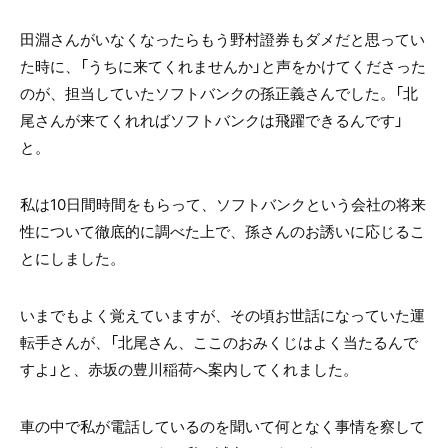
田淵さんがいなくなったらもう野村證券もダメだと思ってい
た時に、「うちに来てくれませんか」と声をかけてくださった
のが、担当していたソフトバンクの孫正義さんでした。「北
尾さんが来てくれればソフトバンクは飛躍できるんです」
と。
私は10日間時間をもらって、ソフトバンクという会社の将来
性について徹底的に調べた上で、孫さんのお誘いに応じるこ
とにしました。
いまでもよく覚えていますが、その頃お世話になっていた運
転手さんが、「北尾さん、ここのおみくじはよく当たるんで
すよ」と、赤坂の豊川稲荷へ案内してくれました。
車の中で私が電話しているのを聞いて何となく事情を察して