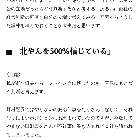
公の立場だったらどう判断するかと考える。あるいは他社の
経営判断の可否を自分の立場で考えてみる。平素からそうし
た鍛練を積んでおくことが大事だと思います。
「北やんを500％信じている」
〈北尾〉
私が野村證券からソフトバンクに移ったのも、直観にもとづ
く判断と言えます。
野村證券ではやりがいのある仕事をたくさんこなして、それ
なりによいポジションにも恵まれていたのですが、尊敬して
やまない田淵義久さんが不祥事に巻き込まれて会社を追われ
てしまいました。