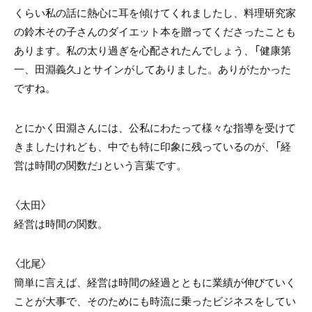
くらい私の話に熱心に耳を傾けてくれましたし、料理研究家
の鈴木その子さんのダイエット本を贈ってくださったことも
あります。私の太り過ぎを心配されたんでしょう、「健康第
一、田淵義久」とサインがしてありました。ありがたかった
ですね。
とにかく田淵さんには、公私にわたって様々な指導を受けて
きましたけれども、中でも特に印象に残っているのが、「経
営は時間の関数だ」という言葉です。
〈太田〉
経営は時間の関数。
〈北尾〉
簡単に言えば、経営は時間の経過とともに業績が伸びていく
ことが大事で、そのためにも時流に乗ったビジネスをしてい