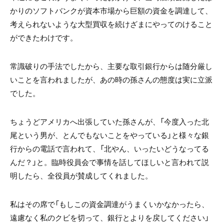
かりのソフトバンクが資本市場から巨額の資金を調達して、
考えられないような大型買収を続けざまにやってのけること
ができたわけです。
常識破りの手法でしたから、主要な取引銀行からは随分厳し
いことを言われましたが、あの時の孫さんの態度は実に立派
でした。
ちょうどアメリカへ出張していた孫さんが、「今度入った北
尾という男が、とんでもないことをやっている」と様々な銀
行からの電話で言われて、「北やん、いったいどうなってる
んだ？」と。臨時役員会で事情を話してほしいと言われて説
明したら、全役員が賛成してくれました。
私はその席で「もしこの資金調達がうまくいかなかったら、
遠慮なく私のクビを切って、銀行とよりを戻してください」