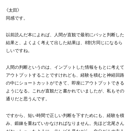
〈太田〉
同感です。
以前読んだ本によれば、人間が直観で最初にパッと判断した
結果と、よくよく考えて出した結果は、8割方同じになるら
しいですね。
人間の判断というのは、インプットした情報をもとに考えて
アウトプットすることですけれども、経験を積むと神経回路
の中にショートカットができて、即座にアウトプットできる
ようになる。これが直観だと書かれていましたが、私もその
通りだと思うんです。
ですから、短い時間で正しい判断を下すためにも、経験を積
み、鍛錬を重ねていかなければなりません。先ほど北尾さん
がおっしゃったように、テレビを見ながら、自分がこの主人