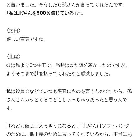
と言いました。そうしたら孫さんが言ってくれたんです。
「私は北やんを500％信じている」
と。
〈太田〉
嬉しい言葉ですね。
〈北尾〉
彼は私より
6
つ年下で、当時はまだ随分若かったのですが、
よくそこまで肚を括ってくれたなと感激しました。
私は役員会などでいつも率直にものを言うものですから、孫
さんはムカッとくることもしょっちゅうあったと思うんで
す。
けれども彼は二人っきりになると、「北やんはソフトバンク
のために、孫正義のために言ってくれているから、本当にあ