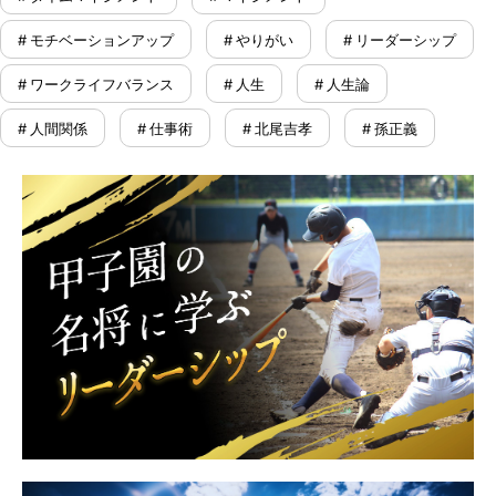
# モチベーションアップ
# やりがい
# リーダーシップ
# ワークライフバランス
# 人生
# 人生論
# 人間関係
# 仕事術
# 北尾吉孝
# 孫正義