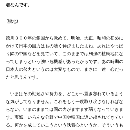
者なんです。
（福地）
徳川３００年の鎖国から覚めて、明治、大正、昭和の初めに
かけて日本の国力はもの凄く伸びましたよね。あれはやっぱ
り隣の中国などを見ていて、このままでは列強の植民地にな
ってしまうという強い危機感があったからです。あの時期の
日本人の努力というのは大変なもので、まさに一途一心だっ
たと思うんです。
いまはその勤勉さや努力を、どこかへ置き忘れているよう
な気がしてなりません。これをもう一度取り戻さなければな
らない。いまのままでは国の力がますます弱くなっていきま
す。実際、いろんな分野で中国や韓国に追い越されてきてい
る。何かを成していこうという執着心というか、そういうも