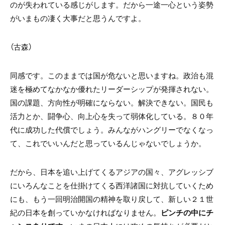
のが失われている感じがします。だから一途一心という姿勢
がいまもの凄く大事だと思うんですよ。
（古森）
同感です。このままでは国が危ないと思いますね。政治も混
迷を極めてなかなか優れたリーダーシップが発揮されない。
国の課題、方向性が明確にならない。解決できない。国民も
活力とか、闘争心、向上心を失って弱体化している。８０年
代に成功した代償でしょう。みんながハングリーでなくなっ
て、これでいいんだと思っているんじゃないでしょうか。
だから、日本を追い上げてくるアジアの国々、アグレッシブ
にいろんなことを仕掛けてくる西洋諸国に対抗していくため
にも、もう一回明治開国の精神を取り戻して、新しい２１世
紀の日本を創っていかなければなりません。
ピンチの中にチ