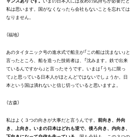
ャンスありです。
いまの日本人には攻めの気持ちが必要だと
私は思います。国がなくなったら会社もないことを忘れては
なりません。
（福地）
あのタイタニック号の進水式で船主が「この船は沈まない」と
言ったところ、船を造った技術者は、「沈みます。鉄で出来
ているんですから」と言ったそうです。いまは「うちに限っ
て」と思っている日本人がほとんどではないでしょうか。日
本という国は潰れないと信じ切っていると思いますよ。
（古森）
私はよく３つの向きが大事だと言うんです。
前向き、外向
き、上向き。いまの日本はどれも逆で、後ろ向き、内向き、
下向きになって自信を失っている。
国も会社も、この３つの