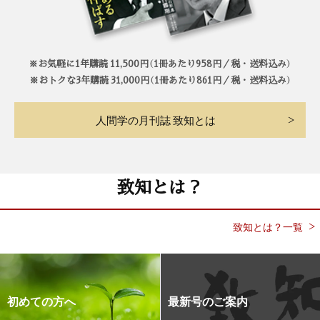
※お気軽に1年購読 11,500円（1冊あたり958円／税・送料込み）
※おトクな3年購読 31,000円（1冊あたり861円／税・送料込み）
人間学の月刊誌 致知とは
致知とは？
致知とは？一覧
初めての方へ
最新号のご案内