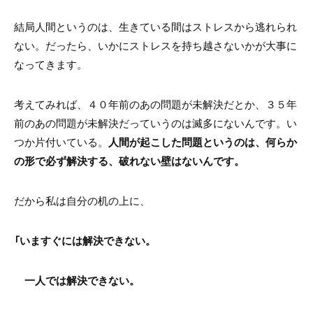
結局人間というのは、生きている間はストレスから逃れられ
ない。だったら、いかにストレスを持ち越さないかが大事に
なってきます。
考えてみれば、４０年前のあの問題が未解決だとか、３５年
前のあの問題が未解決だっていうのは滅多にないんです。い
つか片付いている。
人間が起こした問題というのは、何らか
の形で必ず解決する、破れない壁はないんです。
だから私は自分の机の上に、
「いますぐには解決できない。
一人では解決できない。