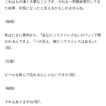
これはもの凄く大事なことです。それを一所懸命実行してき
た結果、社長になったと言えるかもしれませんね。
（福地）
私はたまに家内から、「あなたってストレスないの？」って聞
かれるんですよ。「バカ言え。俺だってストレスはある」と
（笑）。
（古森）
ビールを飲んで忘れるんじゃないですか（笑）。
（福地）
それもありますね（笑）。