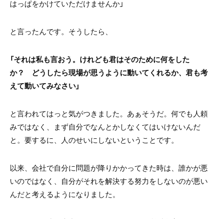
はっぱをかけていただけませんか」
と言ったんです。そうしたら、
「それは私も言おう。けれども君はそのために何をした
か？ どうしたら現場が思うように動いてくれるか、君も考
えて動いてみなさい」
と言われてはっと気がつきました。あぁそうだ。何でも人頼
みではなく、まず自分でなんとかしなくてはいけないんだ
と。要するに、人のせいにしないということです。
以来、会社で自分に問題が降りかかってきた時は、誰かが悪
いのではなく、自分がそれを解決する努力をしないのが悪い
んだと考えるようになりました。