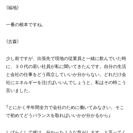
（福地）
一番の根本ですね。
（古森）
少し前ですが、出張先で現地の従業員と一緒に飲んでいた時
に、３０代の若い社員が私に聞いてきたんです。自分の生活
と会社の仕事をどう両立していいか分からない。どれだけ会
社にエネルギーを注げばいいんでしょうと。私はその時こう
言いました。
「とにかく半年間全力で会社のために働いてみなさい。そこ
で初めてどうバランスを取ればいいかが分かるから」
しばらくして彼は、分かったような気がします、と言ってく