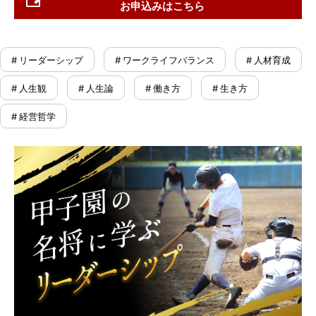
お申込みはこちら
# リーダーシップ
# ワークライフバランス
# 人材育成
# 人生観
# 人生論
# 働き方
# 生き方
# 経営哲学