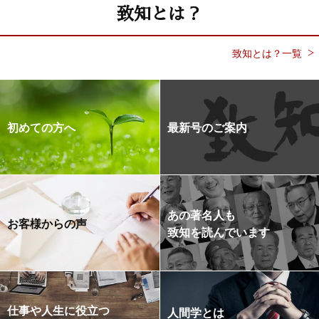
致知とは？
致知とは？一覧
初めての方へ
最新号のご案内
あの著名人も
お客様からの声
致知を読んでいます
仕事や人生に役立つ
人間学とは