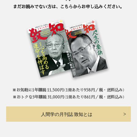
まだお読みでない方は、こちらからお申し込みください。
※お気軽に1年購読 11,500円（1冊あたり958円／税・送料込み）
※おトクな3年購読 31,000円（1冊あたり861円／税・送料込み）
人間学の月刊誌 致知とは