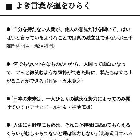
よき言葉が運をひらく
●
「自分を持たない人間が、他人の意見だけを聞いて、はい
はいと言っているようなことでは真の独立はできない」
（三千
院門跡門主・堀澤祖門）
●
「何でもない小さなものの中から、人間って面白いなっ
て、フッと微笑むような気持ができた時に、私たちは立ち上
がることができる」
（作家・五木寛之）
●
「日本の未来は、一人ひとりの誠実な努力によってのみ開
けていく」
（アサヒビール社友・福地茂雄）
●
「人生にも野球にも必死、それこそ神様に認めてもらえる
くらいがむしゃらでないと運は味方しない」
（北海道日本ハム