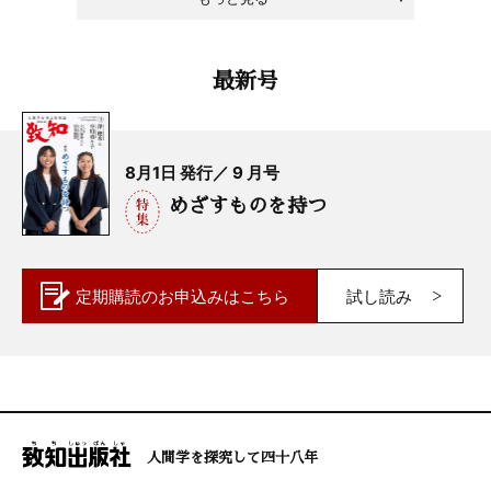
最新号
8月1日 発行／ 9 月号
めざすものを持つ
定期購読の
お申込みはこちら
試し読み
人間学を探究して四十八年