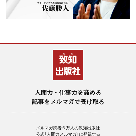
人間力・仕事力を高める
記事をメルマガで受け取る
メルマガ読者６万人の致知出版社
公式「人間力メルマガ」に登録する