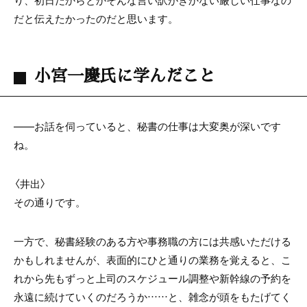
り、初日だからとかそんな言い訳がきかない厳しい仕事なの
だと伝えたかったのだと思います。
小宮一慶氏に学んだこと
――お話を伺っていると、秘書の仕事は大変奥が深いです
ね。
〈井出〉
その通りです。
一方で、秘書経験のある方や事務職の方には共感いただける
かもしれませんが、表面的にひと通りの業務を覚えると、こ
れから先もずっと上司のスケジュール調整や新幹線の予約を
永遠に続けていくのだろうか……と、雑念が頭をもたげてく