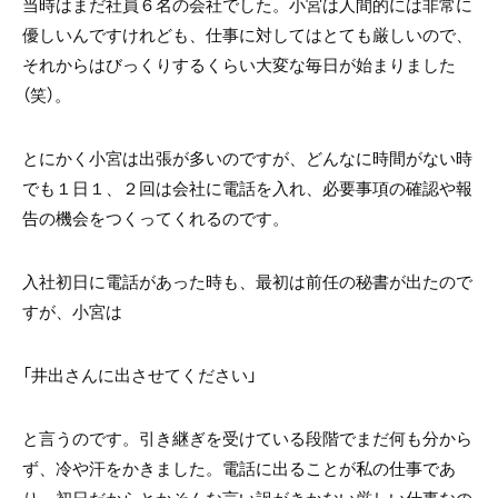
当時はまだ社員６名の会社でした。小宮は人間的には非常に
優しいんですけれども、仕事に対してはとても厳しいので、
それからはびっくりするくらい大変な毎日が始まりました
（笑）。
とにかく小宮は出張が多いのですが、どんなに時間がない時
でも１日１、２回は会社に電話を入れ、必要事項の確認や報
告の機会をつくってくれるのです。
入社初日に電話があった時も、最初は前任の秘書が出たので
すが、小宮は
「井出さんに出させてください」
と言うのです。引き継ぎを受けている段階でまだ何も分から
ず、冷や汗をかきました。電話に出ることが私の仕事であ