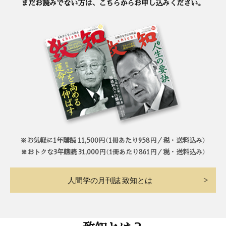
まだお読みでない方は、こちらからお申し込みください。
※お気軽に1年購読 11,500円（1冊あたり958円／税・送料込み）
※おトクな3年購読 31,000円（1冊あたり861円／税・送料込み）
人間学の月刊誌 致知とは