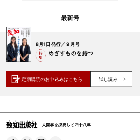
最新号
8月1日 発行／ 9 月号
めざすものを持つ
定期購読の
お申込みはこちら
試し読み
人間学を探究して四十八年