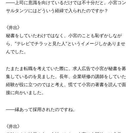
――上司に意識を向けているだけでは不十分だと。小宮コン
サルタンツにはどういう経緯で入られたのですか？
〈井出〉
秘書をしていたわけではなく、小宮のことも恥ずかしなが
ら、“テレビでチラッと見た人”というイメージしかありませ
んでした。
たまたま転職を考えていた際に、求人広告で小宮が秘書を募
集しているのを見ました。長年、企業研修の講師をしていた
経験が役に立つのではと考え、慌てて小宮の著書を読んで面
接に向かいました。
――縁あって採用されたのですね。
〈井出〉