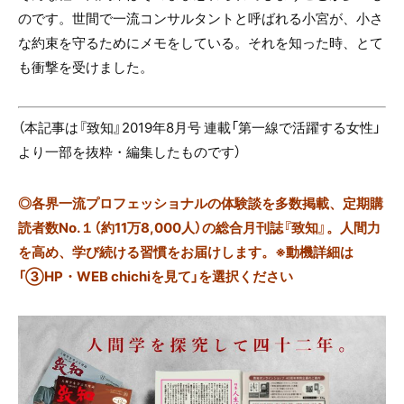
のです。世間で一流コンサルタントと呼ばれる小宮が、小さ
な約束を守るためにメモをしている。それを知った時、とて
も衝撃を受けました。
（本記事は『致知』2019年8月号 連載「第一線で活躍する女性」
より一部を抜粋・編集したものです）
◎
各界一流プロフェッショナルの体験談を多数掲載、定期購
読者数No.１（約11万8,000人）の総合月刊誌『致知』。人間力
を高め、学び続ける習慣をお届けします。※動機詳細は
「③HP・WEB chichiを見て」を選択ください