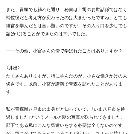
また、冒頭でも触れた通り、秘書は上司のお世話係ではなく
補佐役だと考え方が変わったのは大きかったですね。とても
経営を学んだとは言い難いのですが、その入り口を少しでも
齧(かじ)ることができたのは幸いでした。
――その他、小宮さんの傍で学ばれたことはありますか？
〈井出〉
たくさんありますが、特に学んだのが、小さな働きかけの大
切さです。以前、小宮が講演で青森を訪れたことがありま
す。
私が青森県八戸市の出身だと知っていて、「いま八戸市を通
過しました」というメールと駅の写真が送られてきました。
部下である私にこんな気遣いをする必要は全くないのです
が、気にかけてもらっていることが伝わり、ちょっと嬉しい