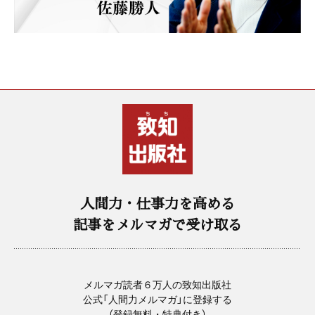
人間力・仕事力を高める
記事をメルマガで受け取る
メルマガ読者６万人の致知出版社
公式「人間力メルマガ」に登録する
（登録無料・特典付き）