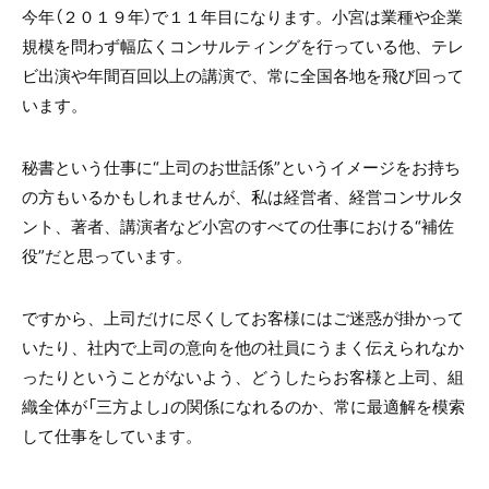
今年（２０１９年）で１１年目になります。小宮は業種や企業
規模を問わず幅広くコンサルティングを行っている他、テレ
ビ出演や年間百回以上の講演で、常に全国各地を飛び回って
います。
秘書という仕事に“上司のお世話係”というイメージをお持ち
の方もいるかもしれませんが、私は経営者、経営コンサルタ
ント、著者、講演者など小宮のすべての仕事における“補佐
役”だと思っています。
ですから、上司だけに尽くしてお客様にはご迷惑が掛かって
いたり、社内で上司の意向を他の社員にうまく伝えられなか
ったりということがないよう、どうしたらお客様と上司、組
織全体が「三方よし」の関係になれるのか、常に最適解を模索
して仕事をしています。