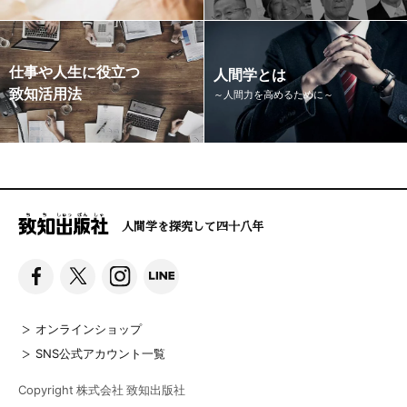
仕事や人生に役立つ
人間学とは
致知活用法
～人間力を高めるために～
人間学を探究して四十八年
オンラインショップ
SNS公式アカウント一覧
Copyright 株式会社 致知出版社