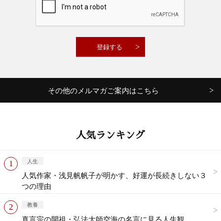
その他のメルマガご案内はこちら
人気ランキング
人生
人気作家・浅見帆帆子が明かす、好運が長続きしない３
つの理由
教養
真言宗の開祖・弘法大師空海の名言に見る人生観