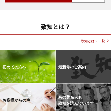
致知とは？
致知とは？一覧
初めての方へ
最新号のご案内
あの著名人も
お客様からの声
致知を読んでいます