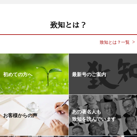
致知とは？
致知とは？一覧
初めての方へ
最新号のご案内
あの著名人も
お客様からの声
致知を読んでいます