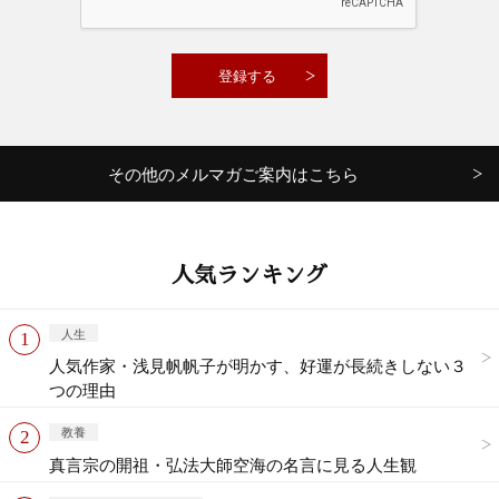
その他のメルマガご案内はこちら
人気ランキング
人生
人気作家・浅見帆帆子が明かす、好運が長続きしない３
つの理由
教養
真言宗の開祖・弘法大師空海の名言に見る人生観