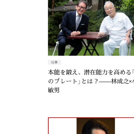
仕事
本能を鍛え、潜在能力を高める
のプレート」とは？——林成之×
敏男