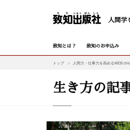
人間学
致知とは？
致知のお申込み
トップ
人間力・仕事力を高めるWEB chic
生き方の記