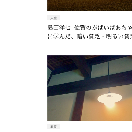
人生
島田洋七「佐賀のがばいばあちゃ
に学んだ、暗い貧乏・明るい貧
教養