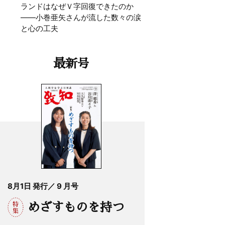
ランドはなぜＶ字回復できたのか
——小巻亜矢さんが流した数々の涙
と心の工夫
最新号
8月1日 発行／ 9 月号
めざすものを持つ