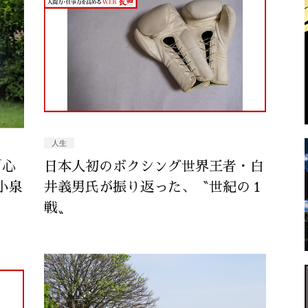
人生
「心
日本人初のボクシング世界王者・白
小泉
井義男氏が振り返った、〝世紀の１
戦〟