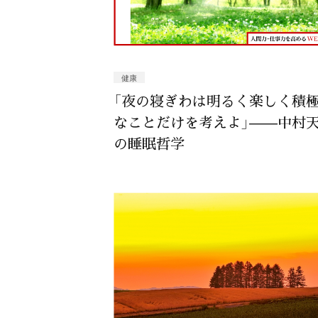
健康
「夜の寝ぎわは明るく楽しく積
なことだけを考えよ」——中村
の睡眠哲学