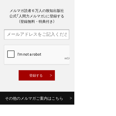
メルマガ読者６万人の致知出版社
公式「人間力メルマガ」に登録する
（登録無料・特典付き）
その他のメルマガご案内はこちら