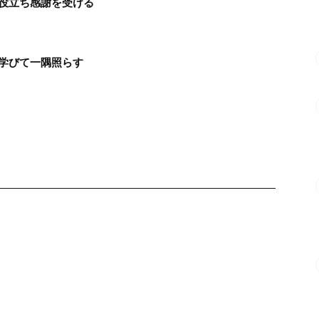
役立ち感謝を受ける
学びて一隅照らす