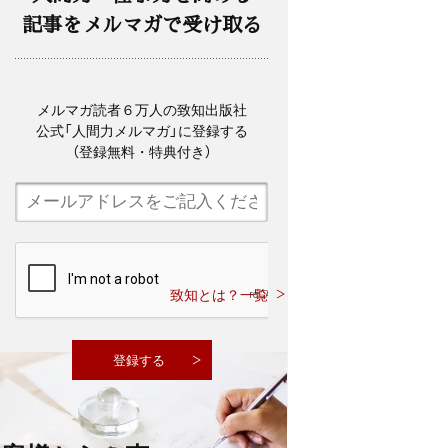
記事をメルマガで受け取る
メルマガ読者６万人の致知出版社
公式「人間力メルマガ」に登録する
（登録無料・特典付き）
致知とは？一覧
その他のメルマガご案内はこちら