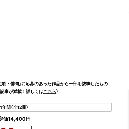
「短歌・俳句」に応募のあった作品から一部を抜粋したもの
る記事が満載！詳しくは
こちら
）
1年間（全12冊）
定価14,400円