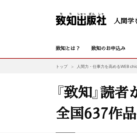
人間学
致知とは？
致知のお申込み
トップ
人間力・仕事力を高めるWEB chic
『致知』読者
全国637作品