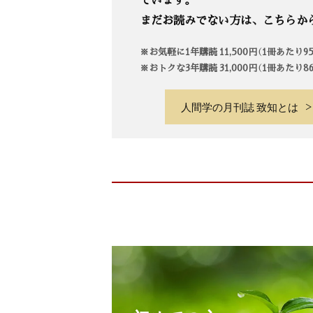
まだお読みでない方は、こちらか
※お気軽に1年購読 11,500円（1冊あたり
※おトクな3年購読 31,000円（1冊あたり
人間学の月刊誌 致知とは