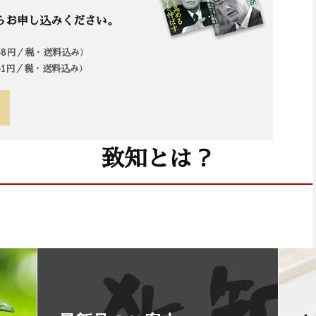
らお申し込みください。
958円／税・送料込み）
861円／税・送料込み）
致知とは？