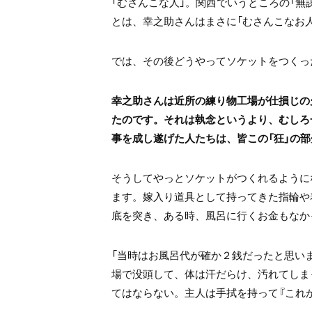
「むさんこな人」。関西でいうところの「無
とは、幸之助さんはまさに「むさんこなお
では、その後どうやってソケットをつくっ
幸之助さんは近所の練り物工場が仕損じの
たのです。それは執念というより、むしろ
事を成し遂げた人たちは、皆この「狂」の
そうしてやっとソケットがつくれるように
ます。嫁入り道具として持ってきた指輪や
底を突き、ある時、風呂に行くお金もなか
「当時はお風呂代が確か２銭だったと思い
場で没頭して、体は汗だらけ、汚れてしま
てはならない。主人は手拭を持って『これ