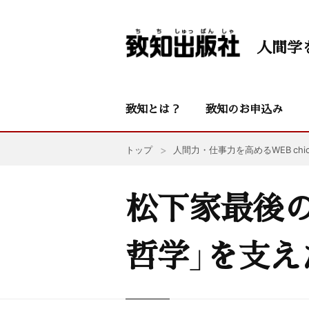
人間学
致知とは？
致知のお申込み
トップ
人間力・仕事力を高めるWEB chic
松下家最後
哲学」を支