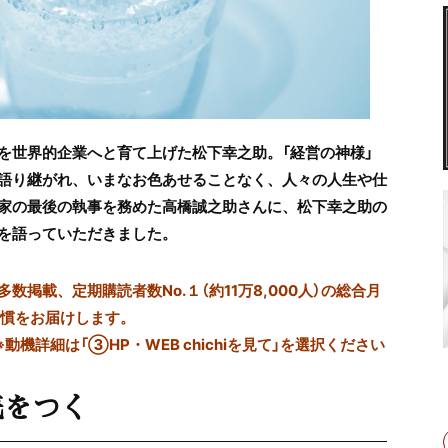
を世界的企業へと育て上げた松下幸之助。「経営の神様」
語り継がれ、いまなお色あせることなく、人々の人生や仕
家の最後の執事を務めた高橋誠之助さんに、松下幸之助の
を語っていただきました。
掲載、定期購読者数No.１（約11万8,000人）の総合月
習慣をお届けします。
※動機詳細は「③HP・WEB chichiを見て」を選択ください
底をつく