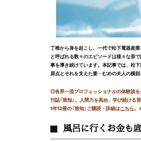
丁稚から身を起こし、一代で松下電器産業
と呼ばれる数々のエピソードは様々な形で
事を導き続けています。本記事では、松下
原点とそれを支えた妻・むめの夫人の横顔
◎
各界一流プロフェッショナルの体験談を多数
刊誌『致知』。人間力を高め、学び続ける
1年12冊の『致知』ご購読・詳細は
こちら
。
風呂に行くお金も