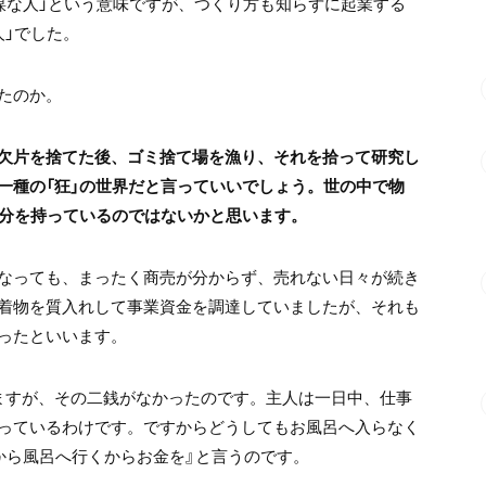
謀な人」という意味ですが、つくり方も知らずに起業する
人」でした。
たのか。
欠片を捨てた後、ゴミ捨て場を漁り、それを拾って研究し
一種の「狂」の世界だと言っていいでしょう。世の中で物
部分を持っているのではないかと思います。
なっても、まったく商売が分からず、売れない日々が続き
着物を質入れして事業資金を調達していましたが、それも
ったといいます。
ますが、その二銭がなかったのです。主人は一日中、仕事
っているわけです。ですからどうしてもお風呂へ入らなく
から風呂へ行くからお金を』と言うのです。