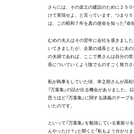
さらには、その楽土の建設のために２５０
けて実現せよ、と言っています。つまり５
は、この昭和７年を真の使命を知った「命
むめの夫人はその翌年に会社を退きました
いてきましたが、企業の成長とともに夫の
の夫婦であれば、ここで奥さんは自分の世
長についていくよう陰でものすごく努力さ
私が執事をしていた頃、幸之助さんが高松
『万葉集』の話が出る機会がありました。
思うほど『万葉集』に関する講義のテープ
いたのです。
といって『万葉集』を勉強している素振りを
んやったけ？」と聞くと「私もよう分かり