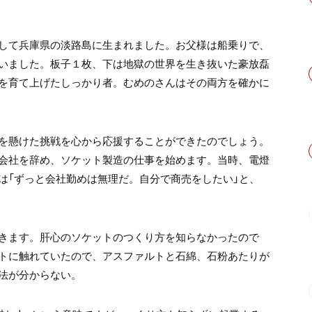
して兵庫県の淡路島に生まれました。お父様は船乗りで、
いました。板子１枚、下は地獄の世界を生き抜いた豪放磊
を育て上げたしっかり者。むめのさんはその両方を確かに
を懸けた挑戦を心から応援することができたのでしょう。
会社を辞め、ソケット製造の仕事を始めます。当時、電燈
は「ずっと会社勤めは無理だ。自分で商売をしたい」と、
きます。肝心のソケットのつくり方を知らなかったので
トに触れていたので、アスファルトと石綿、石粉あたりが
法が分からない。