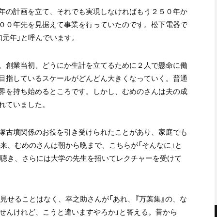
年の計画を立て、それでも実現しなければもう２５０年か
００年先を見据えて事業を行っていたのです。松下電器で
知元年」と呼んでいます。
。創業当初、どうにか生計を立てるために２人で懸命に働
目指しているスケールがどんどん大きくなっていく。普通
界を持ち始めるところです。しかし、むめのさんは夫の成
れていました。
塚古墳関係のお役を引き受けられたことがあり、家庭でも
以来、むめのさんは朝から晩まで、こちらが「そんなに」と
を聴き、さらには大学の先生を招いてレクチャーを受けて
見せることはなく、幸之助さんが「あれ、『万葉集』の、な
ませんけれど、こうと違いますやろか」と答える。昔から