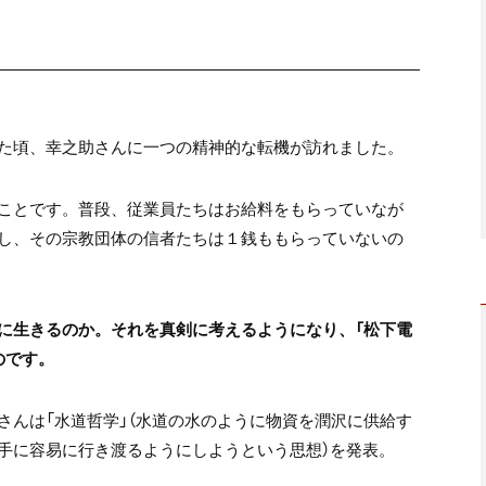
た頃、幸之助さんに一つの精神的な転機が訪れました。
ことです。普段、従業員たちはお給料をもらっていなが
し、その宗教団体の信者たちは１銭ももらっていないの
に生きるのか。それを真剣に考えるようになり、「松下電
のです。
さんは「水道哲学」（水道の水のように物資を潤沢に供給す
手に容易に行き渡るようにしようという思想）を発表。