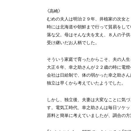
〈高崎〉
むめの夫人は明治２９年、井植家の次女と
時には北海道や朝鮮まで行って貿易をして
落な父。母はそんな夫を支え、８人の子供
受け継いだお人柄でした。
そういう家庭で育ったからこそ、夫の人生
大正６年、幸之助さんが２２歳の時に電燈
会社は日給制で、体の弱かった幸之助さん
独立は早くから考えていたようでした。
しかし、独立後、夫妻は大変なことに気づ
す。電気工時代、幸之助さんは毎日ソケッ
原料と簡単に考えていましたが、調合の方