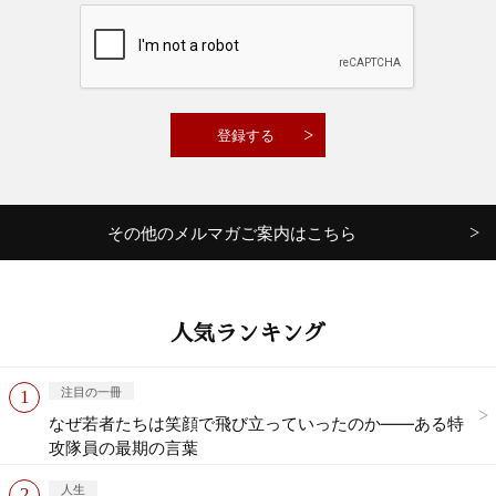
その他のメルマガご案内はこちら
人気ランキング
注目の一冊
なぜ若者たちは笑顔で飛び立っていったのか——ある特
攻隊員の最期の言葉
人生