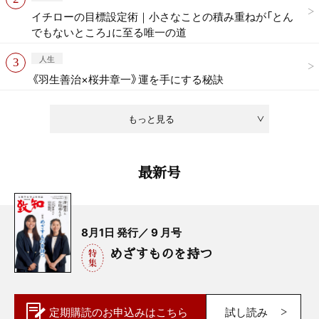
イチローの目標設定術｜小さなことの積み重ねが「とん
でもないところ」に至る唯一の道
人生
《羽生善治×桜井章一》運を手にする秘訣
もっと見る
最新号
8月1日 発行／ 9 月号
めざすものを持つ
定期購読の
お申込みはこちら
試し読み