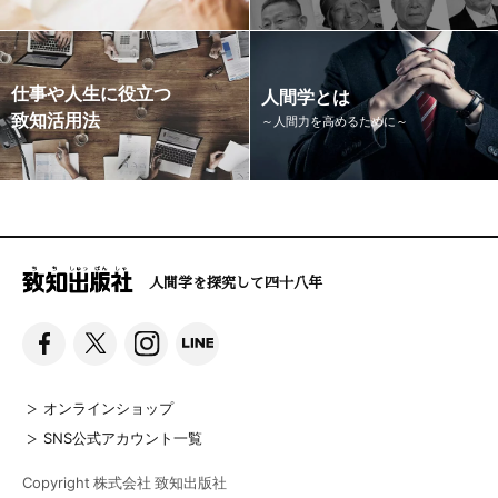
仕事や人生に役立つ
人間学とは
致知活用法
～人間力を高めるために～
人間学を探究して四十八年
オンラインショップ
SNS公式アカウント一覧
Copyright 株式会社 致知出版社