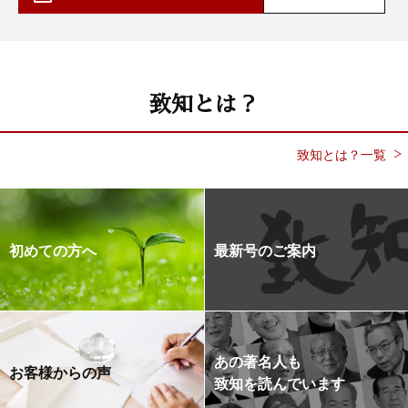
致知とは？
致知とは？一覧
初めての方へ
最新号のご案内
あの著名人も
お客様からの声
致知を読んでいます