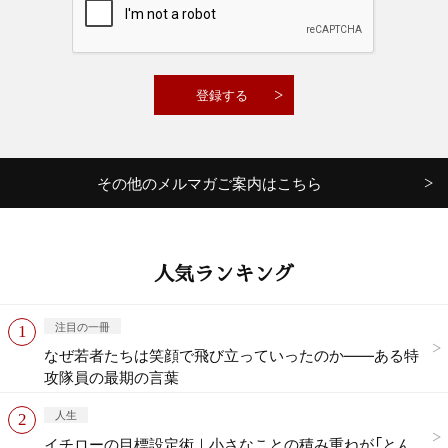
その他のメルマガご案内はこちら
人気ランキング
注目の一冊
なぜ若者たちは笑顔で飛び立っていったのか——ある特
攻隊員の最期の言葉
人生
イチローの目標設定術｜小さなことの積み重ねが「とん