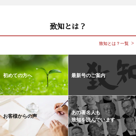
致知とは？
致知とは？一覧
初めての方へ
最新号のご案内
あの著名人も
お客様からの声
致知を読んでいます