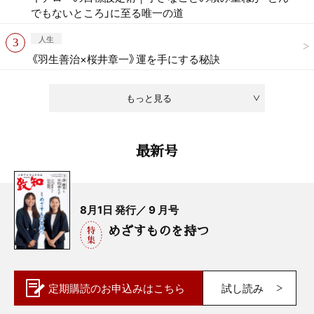
でもないところ」に至る唯一の道
人生
《羽生善治×桜井章一》運を手にする秘訣
もっと見る
最新号
8月1日 発行／ 9 月号
めざすものを持つ
定期購読の
お申込みはこちら
試し読み