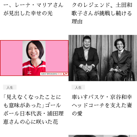
ー、レーナ・マリアさん
クのレジェンド〟土田和
が見出した幸せの光
歌子さんが挑戦し続ける
理由
人生
人生
「見えなくなったことに
車いすバスケ・京谷和幸
も意味があった」ゴール
ヘッドコーチを支えた妻
ボール日本代表・浦田理
の愛
恵さんの心に咲いた花