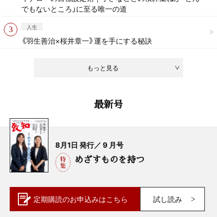
でもないところ」に至る唯一の道
人生
《羽生善治×桜井章一》運を手にする秘訣
もっと見る
最新号
8月1日 発行／ 9 月号
めざすものを持つ
定期購読の
お申込みはこちら
試し読み