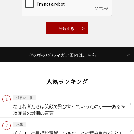
その他のメルマガご案内はこちら
人気ランキング
注目の一冊
なぜ若者たちは笑顔で飛び立っていったのか——ある特
攻隊員の最期の言葉
人生
イチローの目標設定術｜小さなことの積み重ねが「とん