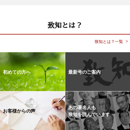
致知とは？
致知とは？一覧
初めての方へ
最新号のご案内
あの著名人も
お客様からの声
致知を読んでいます