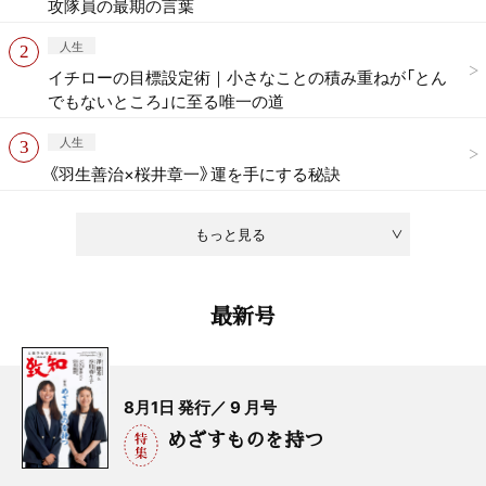
攻隊員の最期の言葉
人生
イチローの目標設定術｜小さなことの積み重ねが「とん
でもないところ」に至る唯一の道
人生
《羽生善治×桜井章一》運を手にする秘訣
もっと見る
最新号
8月1日 発行／ 9 月号
めざすものを持つ