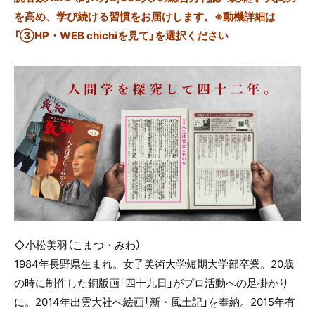
を高め、学び続ける習慣をお届けします。※動機詳細は
「③HP・WEB chichiを見て」を選択ください
◇小松美羽（こまつ・みわ）
1984年長野県生まれ。女子美術大学短期大学部卒業。20歳
の時に制作した銅版画「四十九日」がプロ活動への足掛かり
に。2014年出雲大社へ絵画「新・風土記」を奉納。2015年有