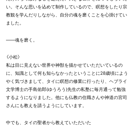
い。そんな思いを込めて制作しているので、瞑想をしたり宗
教観を学んだりしながら、自分の魂を磨くことを心掛けてい
ました。
――魂を磨く。
〈小松〉
私は目に見えない世界や神獣を描かせていただいているの
に、知識として何も知らなかったということに28歳頃によう
やく気づきまして、タイに瞑想の修業に行ったり、ヘブライ
文学博士の手島佑郎(ゆうろう)先生の私塾に毎月通って勉強
するようになりました。他にも仏教の住職さんや神道の宮司
さんにも教えを請うようにしています。
中でも、タイの聖者から教えていただいた