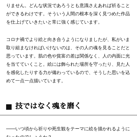
りません。どんな状況であろうとも意識さえあれば祈ること
ができるわけです。そういう人間の根本を深く見つめた作品
を仕上げていきたいと常に強く感じています。
コロナ禍でより絵と向き合うようになりましたが、私がいま
取り組まなければいけないのは、その人の魂を見ることだと
思っています。肌の色や貧富の差は関係なく、人の内面に光
を当てていくこと。絵には飾られた場所を守ったり、見た人
を感化したりする力が備わっているので、そうした思いを込
めて一点一点描いています。
技ではなく魂を磨く
――いつ頃から祈りや死生観をテーマに絵を描かれるように
なったのでしょうか？