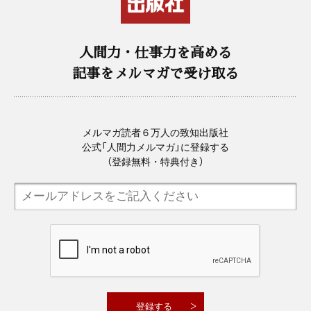
人間力・仕事力を高める
記事をメルマガで受け取る
メルマガ読者６万人の致知出版社
公式「人間力メルマガ」に登録する
（登録無料・特典付き）