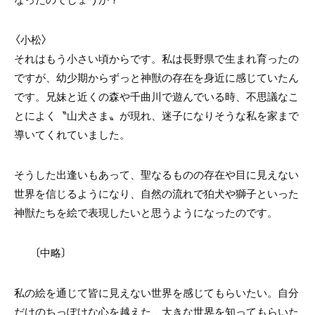
〈小松〉
それはもう小さい頃からです。私は長野県で生まれ育ったの
ですが、幼少期からずっと神獣の存在を身近に感じていたん
です。兄妹と近くの森や千曲川で遊んでいる時、不思議なこ
とによく〝山犬さま〟が現れ、迷子になりそうな私を家まで
導いてくれていました。
そうした出逢いもあって、聖なるものの存在や目に見えない
世界を信じるようになり、自然の流れで狛犬や獅子といった
神獣たちを絵で表現したいと思うようになったのです。
〔中略〕
私の絵を通じて皆に見えない世界を感じてもらいたい。自分
だけのちっぽけな心を越えた、大きな世界を知ってもらいた