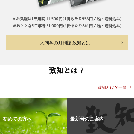
※お気軽に1年購読 11,500円（1冊あたり958円／税・送料込み）
※おトクな3年購読 31,000円（1冊あたり861円／税・送料込み）
人間学の月刊誌 致知とは
致知とは？
致知とは？一覧
初めての方へ
最新号のご案内