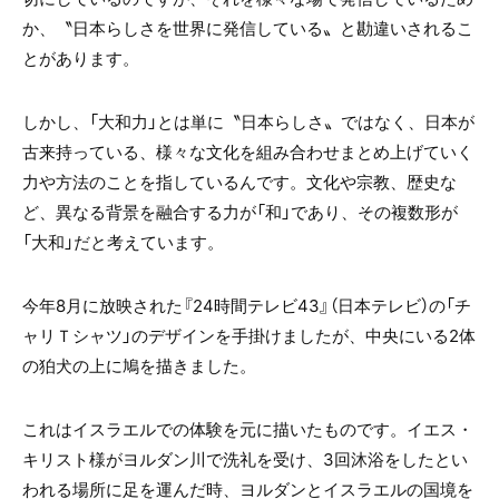
か、〝日本らしさを世界に発信している〟と勘違いされるこ
とがあります。
しかし、「大和力」とは単に〝日本らしさ〟ではなく、日本が
古来持っている、様々な文化を組み合わせまとめ上げていく
力や方法のことを指しているんです。文化や宗教、歴史な
ど、異なる背景を融合する力が「和」であり、その複数形が
「大和」だと考えています。
今年8月に放映された『24時間テレビ43』（日本テレビ）の「チ
ャリＴシャツ」のデザインを手掛けましたが、中央にいる2体
の狛犬の上に鳩を描きました。
これはイスラエルでの体験を元に描いたものです。イエス・
キリスト様がヨルダン川で洗礼を受け、3回沐浴をしたとい
われる場所に足を運んだ時、ヨルダンとイスラエルの国境を