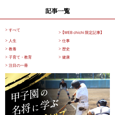
記事一覧
すべて
【WEB chichi 限定記事】
人生
仕事
教養
歴史
子育て・教育
健康
注目の一冊