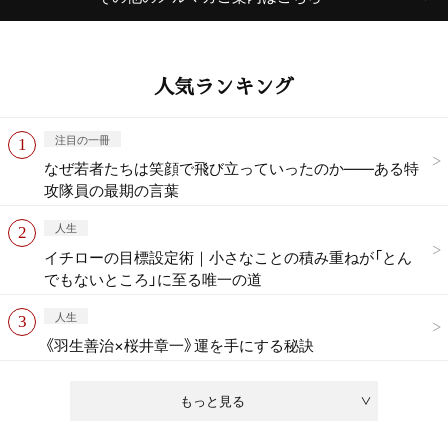
人気ランキング
注目の一冊
なぜ若者たちは笑顔で飛び立っていったのか——ある特
攻隊員の最期の言葉
人生
イチローの目標設定術｜小さなことの積み重ねが「とん
でもないところ」に至る唯一の道
人生
《羽生善治×桜井章一》運を手にする秘訣
もっと見る