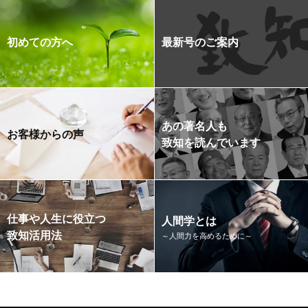
初めての方へ
最新号のご案内
あの著名人も
お客様からの声
致知を読んでいます
仕事や人生に役立つ
人間学とは
致知活用法
～人間力を高めるために～