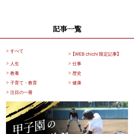
記事一覧
すべて
【WEB chichi 限定記事】
人生
仕事
教養
歴史
子育て・教育
健康
注目の一冊