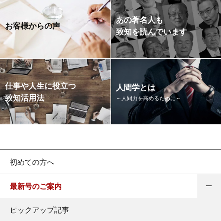
あの著名人も
お客様からの声
致知を読んでいます
仕事や人生に役立つ
人間学とは
致知活用法
～人間力を高めるために～
初めての方へ
最新号のご案内
ピックアップ記事