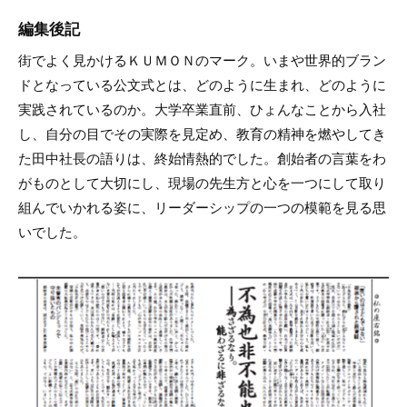
編集後記
街でよく見かけるＫＵＭＯＮのマーク。いまや世界的ブラン
ドとなっている公文式とは、どのように生まれ、どのように
実践されているのか。大学卒業直前、ひょんなことから入社
し、自分の目でその実際を見定め、教育の精神を燃やしてき
た田中社長の語りは、終始情熱的でした。創始者の言葉をわ
がものとして大切にし、現場の先生方と心を一つにして取り
組んでいかれる姿に、リーダーシップの一つの模範を見る思
いでした。