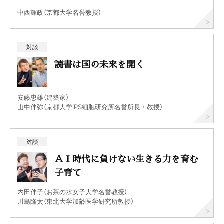
中西輝政（京都大学名誉教授）
対談
読書は国の未来を開く
安藤忠雄（建築家）
山中伸弥（京都大学iPS細胞研究所名誉所長・教授）
対談
ＡＩ時代に負けない生きる力を育む
子育て
内田伸子（お茶の水女子大学名誉教授）
川島隆太（東北大学加齢医学研究所教授）