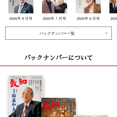
2026年 8 月号
2026年 7 月号
2026年 6 月号
20
バックナンバー一覧
バックナンバーについて