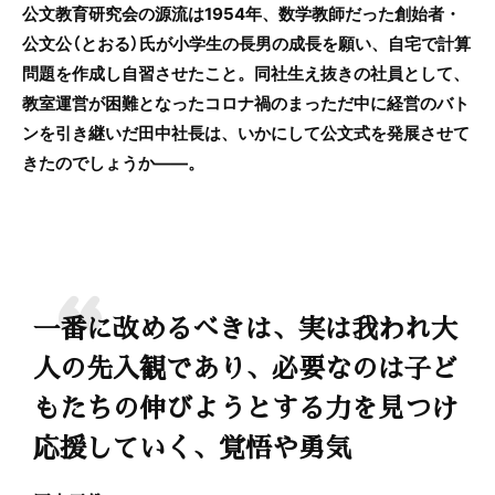
公文教育研究会の源流は1954年、数学教師だった創始者・
公文公（とおる）氏が小学生の長男の成長を願い、自宅で計算
問題を作成し自習させたこと。同社生え抜きの社員として、
教室運営が困難となったコロナ禍のまっただ中に経営のバト
ンを引き継いだ田中社長は、いかにして公文式を発展させて
きたのでしょうか――。
一番に改めるべきは、実は我われ大
人の先入観であり、必要なのは子ど
もたちの伸びようとする力を見つけ
応援していく、覚悟や勇気