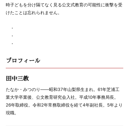
時子どもを分け隔てなく見る公文式教育の可能性に衝撃を受
けたことは忘れられません。
・
・
・
プロフィール
田中三教
たなか・みつのり――昭和37年山梨県生まれ。61年芝浦工
業大学卒業後、公文教育研究会入社。平成10年事務局長。
26年取締役。令和2年常務取締役を経て4年副社長。5年より
現職。