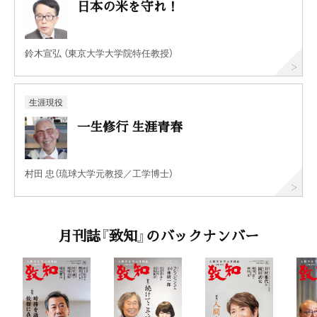
日本の米を守れ！
鈴木宣弘 （東京大学大学院特任教授）
生涯現役
一生修行 生涯青春
村田 忠（琉球大学元教授／工学博士）
月刊誌『致知』のバックナンバー