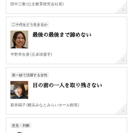
田中三教（公文教育研究会社長）
二十代をどう生きるか
最後の最後まで諦めない
平野早矢香（元卓球選手）
第一線で活躍する女性
目の前の一人を取り残さない
新井鷗子（横浜みなとみらいホール館長）
意見・判断