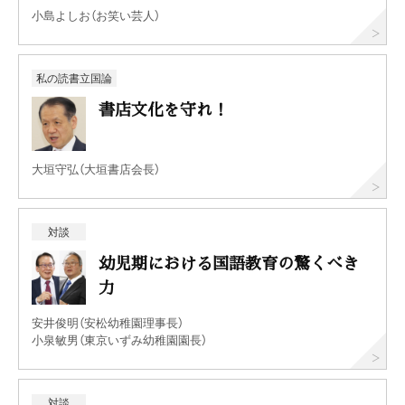
小島よしお（お笑い芸人）
私の読書立国論
書店文化を守れ！
大垣守弘（大垣書店会長）
対談
幼児期における国語教育の驚くべき
力
安井俊明（安松幼稚園理事長）
小泉敏男（東京いずみ幼稚園園長）
対談