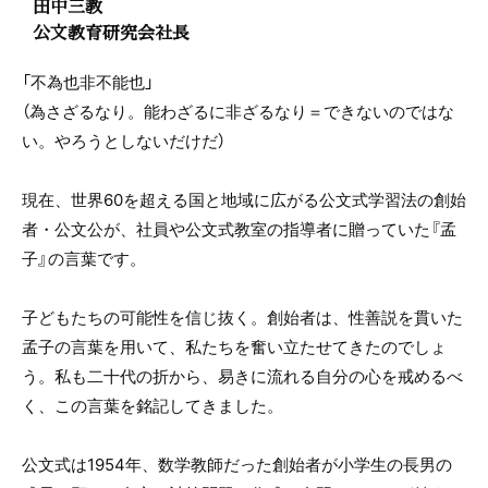
田中三教
公文教育研究会社長
「不為也非不能也」
（為さざるなり。能わざるに非ざるなり＝できないのではな
い。やろうとしないだけだ）
現在、世界60を超える国と地域に広がる公文式学習法の創始
者・公文公が、社員や公文式教室の指導者に贈っていた『孟
子』の言葉です。
子どもたちの可能性を信じ抜く。創始者は、性善説を貫いた
孟子の言葉を用いて、私たちを奮い立たせてきたのでしょ
う。私も二十代の折から、易きに流れる自分の心を戒めるべ
く、この言葉を銘記してきました。
公文式は1954年、数学教師だった創始者が小学生の長男の