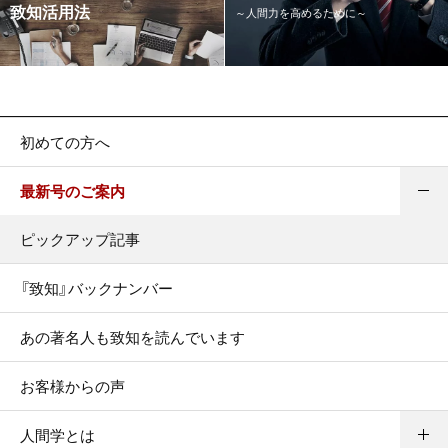
致知活用法
～人間力を高めるために～
初めての方へ
最新号のご案内
ピックアップ記事
『致知』バックナンバー
あの著名人も致知を読んでいます
お客様からの声
人間学とは