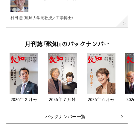
村田 忠（琉球大学元教授／工学博士）
月刊誌『致知』のバックナンバー
2026年 8 月号
2026年 7 月号
2026年 6 月号
20
バックナンバー一覧