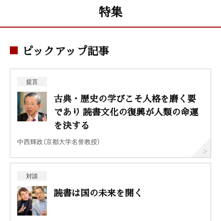
特集
ピックアップ記事
提言
古典・歴史の学びこそ人格を磨く要
であり 読書文化の復興が人類の命運
を決する
中西輝政（京都大学名誉教授）
対談
読書は国の未来を開く