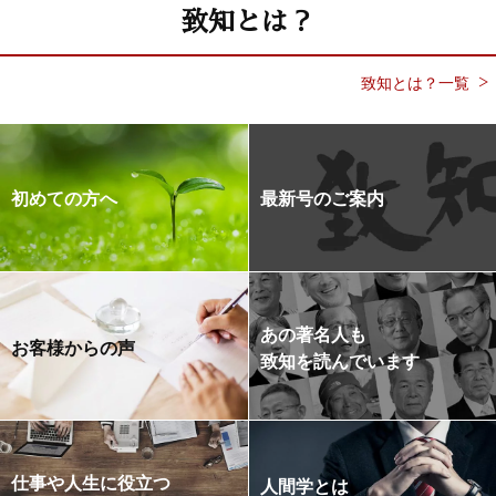
致知とは？
致知とは？一覧
初めての方へ
最新号のご案内
あの著名人も
お客様からの声
致知を読んでいます
仕事や人生に役立つ
人間学とは