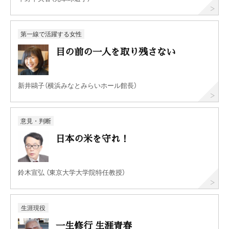
第一線で活躍する女性
目の前の一人を取り残さない
新井鷗子（横浜みなとみらいホール館長）
意見・判断
日本の米を守れ！
鈴木宣弘 （東京大学大学院特任教授）
生涯現役
一生修行 生涯青春