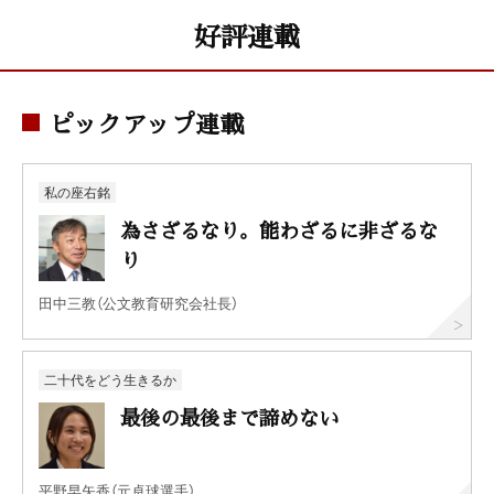
好評連載
ピックアップ連載
私の座右銘
為さざるなり。能わざるに非ざるな
り
田中三教（公文教育研究会社長）
二十代をどう生きるか
最後の最後まで諦めない
平野早矢香（元卓球選手）