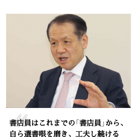
書店員はこれまでの「書店員」から、
自ら選書眼を磨き、工夫し続ける