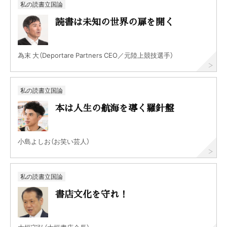
私の読書立国論
読書は未知の世界の扉を開く
為末 大（Deportare Partners CEO／元陸上競技選手）
私の読書立国論
本は人生の航海を導く羅針盤
小島よしお（お笑い芸人）
私の読書立国論
書店文化を守れ！