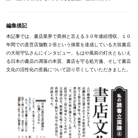
編集後記
本記事では、書店業界で異例と言える３０年連続増収、１０
年間での直営店舗数２倍という偉業を達成している大垣書店
の大垣守弘さんにインタビュー。もはや風前の灯火ともいえ
る日本の書店の凋落の本質、書店を守る処方箋、そして書店
文化の活性化の意義について語り尽くしていただきました。