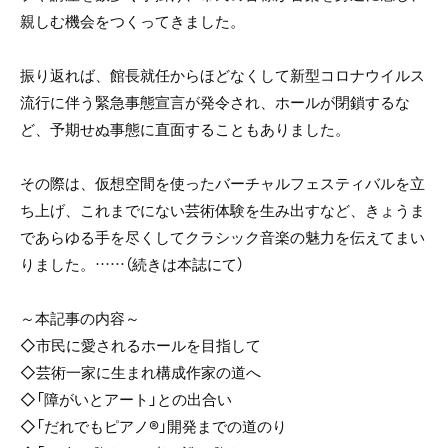
親しむ機会をつくってきました。
振り返れば、館長就任からほどなくして新型コロナウイルス
流行に伴う緊急事態宣言が発令され、ホールが閉鎖するな
ど、予期せぬ事態に直面することもありました。
その際は、仮想空間を使ったバーチャルフェスティバルを立
ち上げ、これまでにない芸術体験を生み出すなど、きょうま
であらゆる手を尽くしてクラシック音楽の魅力を伝えてまい
りました。……（続きは本誌にて）
～本記事の内容～
◇市民に愛されるホールを目指して
◇芸術一家に生まれ構成作家の道へ
◇「障がいとアート」との出合い
◇「だれでもピアノ®」開発までの道のり