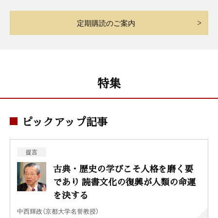
定期購読のご案内
特集
ピックアップ記事
提言
古典・歴史の学びこそ人格を磨く要
であり 読書文化の復興が人類の命運
を決する
中西輝政（京都大学名誉教授）