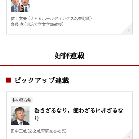
數土文夫 （ＪＦＥホールディングス名誉顧問）
齋藤 孝（明治大学文学部教授）
好評連載
ピックアップ連載
私の座右銘
為さざるなり。能わざるに非ざるな
り
田中三教（公文教育研究会社長）