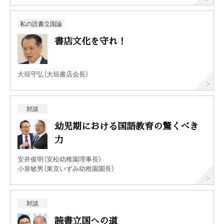
私の読書立国論
書店文化を守れ！
大垣守弘（大垣書店会長）
対談
幼児期における国語教育の驚くべき
力
安井俊明（安松幼稚園理事長）
小泉敏男（東京いずみ幼稚園園長）
対談
読書立国への道