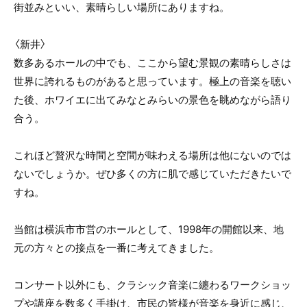
街並みといい、素晴らしい場所にありますね。
〈新井〉
数多あるホールの中でも、ここから望む景観の素晴らしさは
世界に誇れるものがあると思っています。極上の音楽を聴い
た後、ホワイエに出てみなとみらいの景色を眺めながら語り
合う。
これほど贅沢な時間と空間が味わえる場所は他にないのでは
ないでしょうか。ぜひ多くの方に肌で感じていただきたいで
すね。
当館は横浜市市営のホールとして、1998年の開館以来、地
元の方々との接点を一番に考えてきました。
コンサート以外にも、クラシック音楽に纏わるワークショッ
プや講座を数多く手掛け、市民の皆様が音楽を身近に感じ、