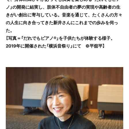
ノ」の開発に結実し、肢体不自由者の夢の実現や高齢者の生
きがい創出に寄与している。音楽を通じて、たくさんの方々
の人生に向き合ってきた新井さんにこれまでの歩みを伺っ
た。
【写真＝「だれでもピアノ®」を子供たちが体験する様子。
2019年に開催された「横浜音祭り」にて ©平舘平】