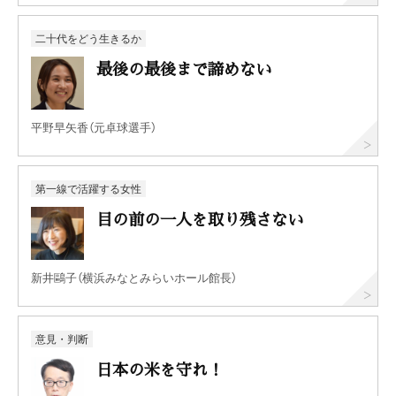
二十代をどう生きるか
最後の最後まで諦めない
平野早矢香（元卓球選手）
第一線で活躍する女性
目の前の一人を取り残さない
新井鷗子（横浜みなとみらいホール館長）
意見・判断
日本の米を守れ！