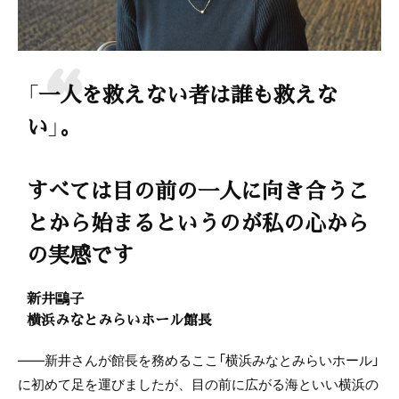
「一人を救えない者は誰も救えな
い」。
すべては目の前の一人に向き合うこ
とから始まるというのが私の心から
の実感です
新井鷗子
横浜みなとみらいホール館長
——新井さんが館長を務めるここ「横浜みなとみらいホール」
に初めて足を運びましたが、目の前に広がる海といい横浜の