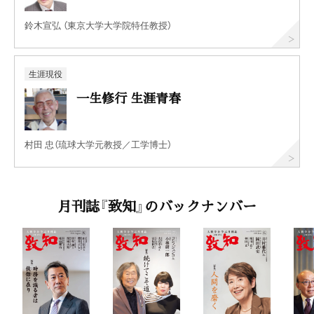
鈴木宣弘 （東京大学大学院特任教授）
生涯現役
一生修行 生涯青春
村田 忠（琉球大学元教授／工学博士）
月刊誌『致知』のバックナンバー