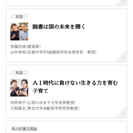
対談
読書は国の未来を開く
安藤忠雄（建築家）
山中伸弥（京都大学iPS細胞研究所名誉所長・教授）
対談
ＡＩ時代に負けない生きる力を育む
子育て
内田伸子（お茶の水女子大学名誉教授）
川島隆太（東北大学加齢医学研究所教授）
私の読書立国論