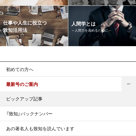
仕事や人生に役立つ
人間学とは
致知活用法
～人間力を高めるために～
初めての方へ
最新号のご案内
ピックアップ記事
『致知』バックナンバー
あの著名人も致知を読んでいます