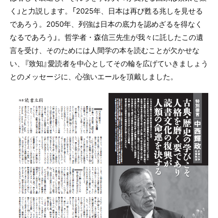
く」と力説します。「2025年、日本は再び甦る兆しを見せる
であろう。2050年、列強は日本の底力を認めざるを得なく
なるであろう」。哲学者・森信三先生が我々に託したこの遺
言を受け、そのためには人間学の本を読むことが欠かせな
い、『致知』愛読者を中心としてその輪を広げていきましょう
とのメッセージに、心強いエールを頂戴しました。