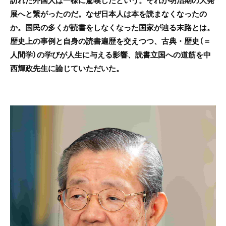
訪れた外国人は一様に驚嘆したという。それが明治期の大発
展へと繋がったのだ。なぜ日本人は本を読まなくなったの
か。国民の多くが読書をしなくなった国家が辿る末路とは。
歴史上の事例と自身の読書遍歴を交えつつ、古典・歴史（＝
人間学）の学びが人生に与える影響、読書立国への道筋を中
西輝政先生に論じていただいた。