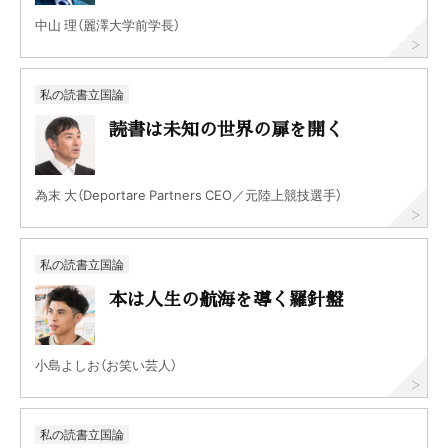
中山 理（麗澤大学前学長）
私の読書立国論
読書は未知の世界の扉を開く
為末 大（Deportare Partners CEO／元陸上競技選手）
私の読書立国論
本は人生の航海を導く羅針盤
小島よしお（お笑い芸人）
私の読書立国論