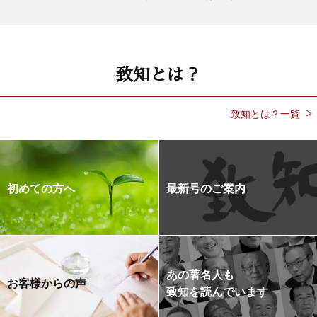
致知とは？
致知とは？一覧
初めての方へ
最新号のご案内
あの著名人も
お客様からの声
致知を読んでいます