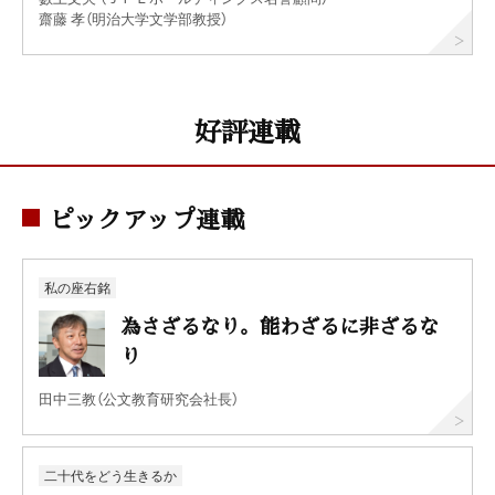
齋藤 孝（明治大学文学部教授）
好評連載
ピックアップ連載
私の座右銘
為さざるなり。能わざるに非ざるな
り
田中三教（公文教育研究会社長）
二十代をどう生きるか