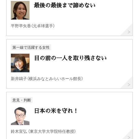
最後の最後まで諦めない
平野早矢香（元卓球選手）
第一線で活躍する女性
目の前の一人を取り残さない
新井鷗子（横浜みなとみらいホール館長）
意見・判断
日本の米を守れ！
鈴木宣弘 （東京大学大学院特任教授）