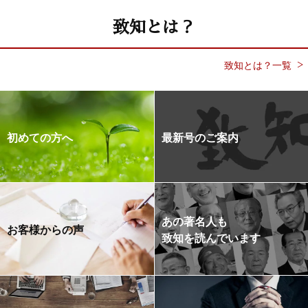
致知とは？
致知とは？一覧
初めての方へ
最新号のご案内
あの著名人も
お客様からの声
致知を読んでいます