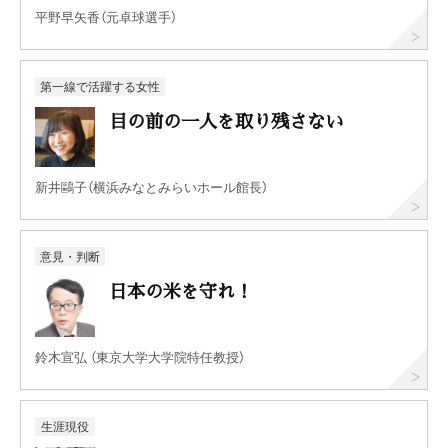
平野早矢香（元卓球選手）
第一線で活躍する女性
目の前の一人を取り残さない
新井鷗子（横浜みなとみらいホール館長）
意見・判断
日本の米を守れ！
鈴木宣弘 （東京大学大学院特任教授）
生涯現役