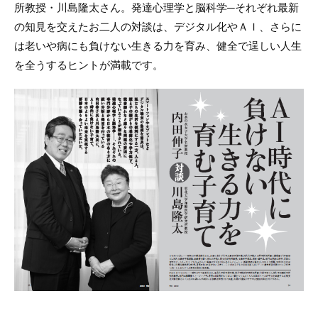
所教授・川島隆太さん。発達心理学と脳科学─それぞれ最新
の知見を交えたお二人の対談は、デジタル化やＡＩ、さらに
は老いや病にも負けない生きる力を育み、健全で逞しい人生
を全うするヒントが満載です。