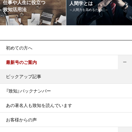
仕事や人生に役立つ
人間学とは
致知活用法
～人間力を高めるために～
初めての方へ
最新号のご案内
ピックアップ記事
『致知』バックナンバー
あの著名人も致知を読んでいます
お客様からの声