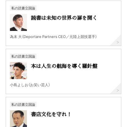
私の読書立国論
読書は未知の世界の扉を開く
為末 大（Deportare Partners CEO／元陸上競技選手）
私の読書立国論
本は人生の航海を導く羅針盤
小島よしお（お笑い芸人）
私の読書立国論
書店文化を守れ！