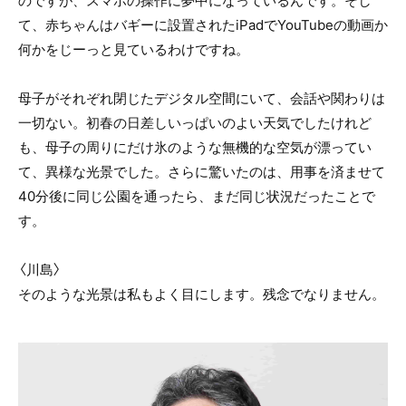
のですが、スマホの操作に夢中になっているんです。そし
て、赤ちゃんはバギーに設置されたiPadでYouTubeの動画か
何かをじーっと見ているわけですね。
母子がそれぞれ閉じたデジタル空間にいて、会話や関わりは
一切ない。初春の日差しいっぱいのよい天気でしたけれど
も、母子の周りにだけ氷のような無機的な空気が漂ってい
て、異様な光景でした。さらに驚いたのは、用事を済ませて
40分後に同じ公園を通ったら、まだ同じ状況だったことで
す。
〈川島〉
そのような光景は私もよく目にします。残念でなりません。