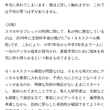
本当に呆れてしまいます。後ほど詳しく触れますが、これで
は子供が育つはずがありません。
〈川島〉
スマホやタブレットの利用に関して、私が特に懸念している
のは、2019年に文部科学省が掲げた「ＧＩＧＡスクール構
想」です。これにより、小学1年生から中学3年生まで一人に
一台のデジタル端末が貸与され、家庭学習のために端末を自
宅に持ち帰らせるという動きも出てきました。
ＧＩＧＡスクール構想が問題なのは、そもそも何のためにデ
ジタルを教育に入れるのか、子供たちにどのようなベネフィ
ットがあるのか、明確な目的や検証がないままにスタート
し、進められてきたことですよ。私たち研究者は、文献など
を調査して仮説を立て、事前にエビデンスをとり、倫理面も
考慮しながら、目的に照らした有効性が確認できてようやく