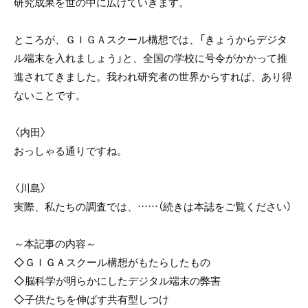
研究成果を世の中に広げていきます。
ところが、ＧＩＧＡスクール構想では、「きょうからデジタ
ル端末を入れましょう」と、全国の学校に号令がかかって推
進されてきました。我われ研究者の世界からすれば、あり得
ないことです。
〈内田〉
おっしゃる通りですね。
〈川島〉
実際、私たちの調査では、……（続きは本誌をご覧ください）
～本記事の内容～
◇ＧＩＧＡスクール構想がもたらしたもの
◇脳科学が明らかにしたデジタル端末の弊害
◇子供たちを伸ばす共有型しつけ