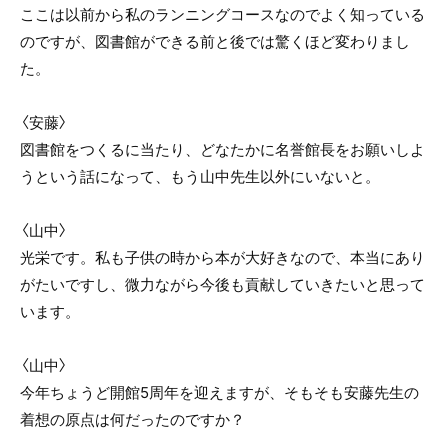
ここは以前から私のランニングコースなのでよく知っている
のですが、図書館ができる前と後では驚くほど変わりまし
た。
〈安藤〉
図書館をつくるに当たり、どなたかに名誉館長をお願いしよ
うという話になって、もう山中先生以外にいないと。
〈山中〉
光栄です。私も子供の時から本が大好きなので、本当にあり
がたいですし、微力ながら今後も貢献していきたいと思って
います。
〈山中〉
今年ちょうど開館5周年を迎えますが、そもそも安藤先生の
着想の原点は何だったのですか？