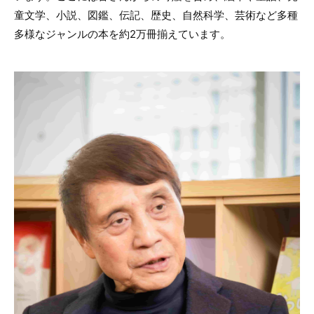
童文学、小説、図鑑、伝記、歴史、自然科学、芸術など多種
多様なジャンルの本を約2万冊揃えています。