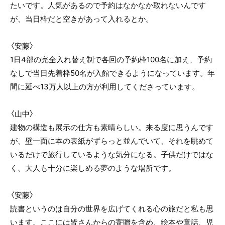
たいです。人気があるので予約はなかなか取れないんです
が、当日枠だと空きがあって入れるとか。
〈安藤〉
1日4部の完全入れ替え制で各回の予約枠100名に加え、予約
なしで当日先着枠50名が入館できるようになっています。年
間に延べ13万人以上の方が利用してくださっています。
〈山中〉
建物の構造も展示の仕方も素晴らしい。来る度に思うんです
が、壁一面に本の表紙がずらっと並んでいて、それを眺めて
いるだけで旅行しているような気分になる。子供だけではな
く、大人も十分に楽しめる夢のような場所です。
〈安藤〉
読書というのは自分の世界を広げてくれる心の旅だと私も思
います。ここには皆さんからの寄贈を含め、絵本や童話、児