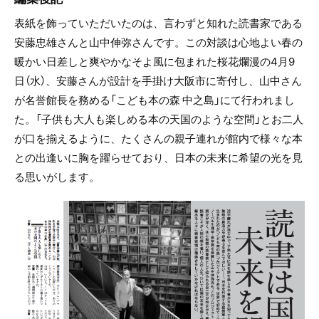
表紙を飾っていただいたのは、言わずと知れた読書家である
安藤忠雄さんと山中伸弥さんです。この対談は心地よい春の
暖かい日差しと爽やかなそよ風に包まれた桜花爛漫の4月9
日（水）、安藤さんが設計を手掛け大阪市に寄付し、山中さん
が名誉館長を務める「こども本の森 中之島」にて行われまし
た。「子供も大人も楽しめる本の天国のような空間」とお二人
が口を揃えるように、たくさんの親子連れが館内で様々な本
との出逢いに胸を躍らせており、日本の未来に希望の光を見
る思いがします。