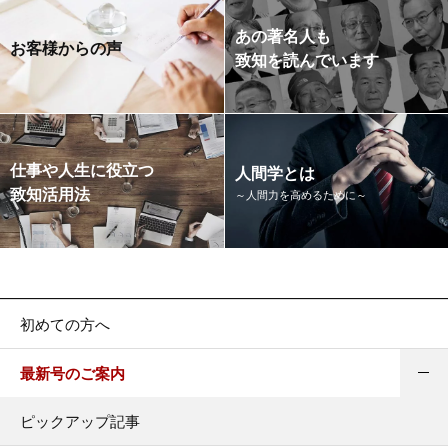
あの著名人も
お客様からの声
致知を読んでいます
仕事や人生に役立つ
人間学とは
致知活用法
～人間力を高めるために～
初めての方へ
最新号のご案内
ピックアップ記事