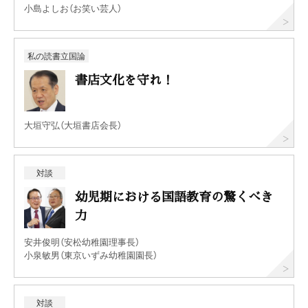
小島よしお（お笑い芸人）
私の読書立国論
書店文化を守れ！
大垣守弘（大垣書店会長）
対談
幼児期における国語教育の驚くべき
力
安井俊明（安松幼稚園理事長）
小泉敏男（東京いずみ幼稚園園長）
対談