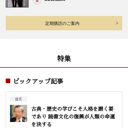
定期購読のご案内
特集
ピックアップ記事
提言
古典・歴史の学びこそ人格を磨く要
であり 読書文化の復興が人類の命運
を決する