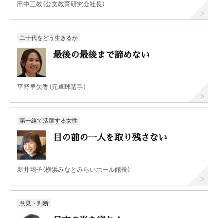
田中三教（公文教育研究会社長）
二十代をどう生きるか
最後の最後まで諦めない
平野早矢香（元卓球選手）
第一線で活躍する女性
目の前の一人を取り残さない
新井鷗子（横浜みなとみらいホール館長）
意見・判断