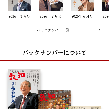
2026年 8 月号
2026年 7 月号
2026年 6 月号
20
バックナンバー一覧
バックナンバーについて