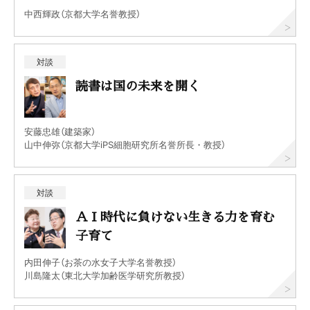
中西輝政（京都大学名誉教授）
対談
読書は国の未来を開く
安藤忠雄（建築家）
山中伸弥（京都大学iPS細胞研究所名誉所長・教授）
対談
ＡＩ時代に負けない生きる力を育む
子育て
内田伸子（お茶の水女子大学名誉教授）
川島隆太（東北大学加齢医学研究所教授）