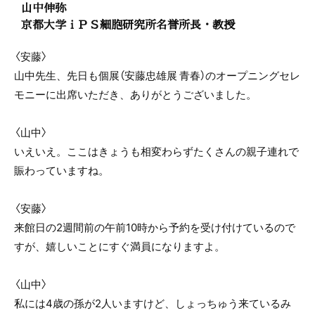
山中伸弥
京都大学ｉＰＳ細胞研究所名誉所長・教授
〈安藤〉
山中先生、先日も個展（安藤忠雄展 青春）のオープニングセレ
モニーに出席いただき、ありがとうございました。
〈山中〉
いえいえ。ここはきょうも相変わらずたくさんの親子連れで
賑わっていますね。
〈安藤〉
来館日の2週間前の午前10時から予約を受け付けているので
すが、嬉しいことにすぐ満員になりますよ。
〈山中〉
私には4歳の孫が2人いますけど、しょっちゅう来ているみ