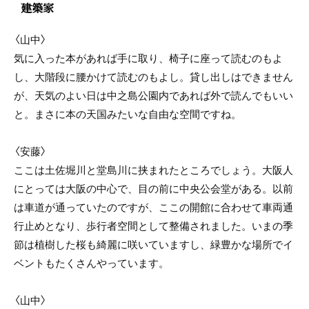
建築家
〈山中〉
気に入った本があれば手に取り、椅子に座って読むのもよ
し、大階段に腰かけて読むのもよし。貸し出しはできません
が、天気のよい日は中之島公園内であれば外で読んでもいい
と。まさに本の天国みたいな自由な空間ですね。
〈安藤〉
ここは土佐堀川と堂島川に挟まれたところでしょう。大阪人
にとっては大阪の中心で、目の前に中央公会堂がある。以前
は車道が通っていたのですが、ここの開館に合わせて車両通
行止めとなり、歩行者空間として整備されました。いまの季
節は植樹した桜も綺麗に咲いていますし、緑豊かな場所でイ
ベントもたくさんやっています。
〈山中〉