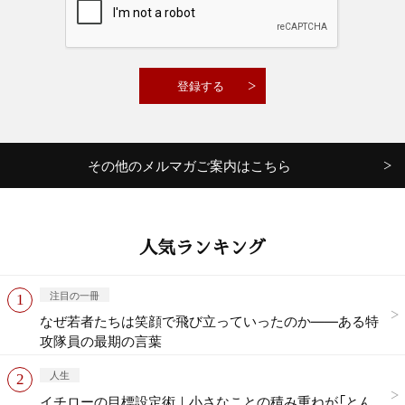
その他のメルマガご案内はこちら
人気ランキング
注目の一冊
なぜ若者たちは笑顔で飛び立っていったのか——ある特
攻隊員の最期の言葉
人生
イチローの目標設定術｜小さなことの積み重ねが「とん