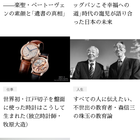
——楽聖・ベートーヴェ
ッグバンこそ幸福への
ンの素顔と「遺書の真相」
道」時代の寵児が語り合
った日本の未来
仕事
人生
世界初・江戸切子を盤面
すべての人に伝えたい、
に使った時計はこうして
不世出の教育者・森信三
生まれた（独立時計師・
の珠玉の教育論
牧原大造）