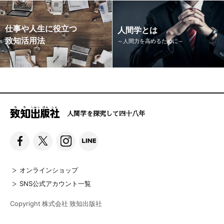
仕事や人生に役立つ
人間学とは
致知活用法
～人間力を高めるために～
人間学を探究して四十八年
オンラインショップ
SNS公式アカウント一覧
Copyright 株式会社 致知出版社