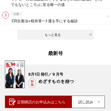
でもないところ」に至る唯一の道
人生
《羽生善治×桜井章一》運を手にする秘訣
もっと見る
最新号
8月1日 発行／ 9 月号
めざすものを持つ
定期購読の
お申込みはこちら
試し読み