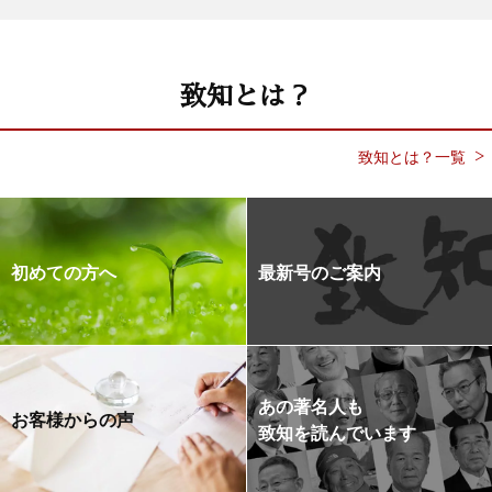
致知とは？
致知とは？一覧
初めての方へ
最新号のご案内
あの著名人も
お客様からの声
致知を読んでいます