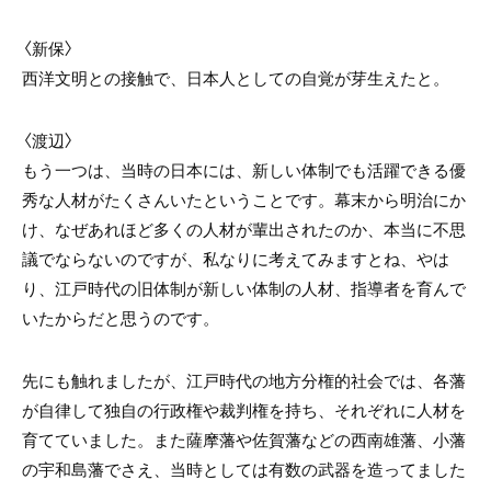
〈新保〉
西洋文明との接触で、日本人としての自覚が芽生えたと。
〈渡辺〉
もう一つは、当時の日本には、新しい体制でも活躍できる優
秀な人材がたくさんいたということです。幕末から明治にか
け、なぜあれほど多くの人材が輩出されたのか、本当に不思
議でならないのですが、私なりに考えてみますとね、やは
り、江戸時代の旧体制が新しい体制の人材、指導者を育んで
いたからだと思うのです。
先にも触れましたが、江戸時代の地方分権的社会では、各藩
が自律して独自の行政権や裁判権を持ち、それぞれに人材を
育てていました。また薩摩藩や佐賀藩などの西南雄藩、小藩
の宇和島藩でさえ、当時としては有数の武器を造ってました