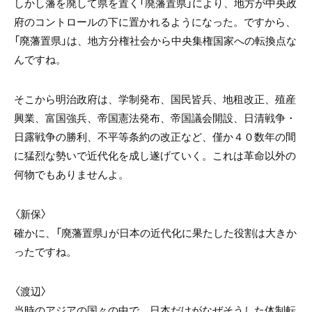
しかし藩を廃して県を置く「廃藩置県」により、地方が中央政
府のコントロールの下に置かれるようになった。ですから、
「廃藩置県」は、地方分権社会から中央集権国家への転換点な
んですね。
そこから明治政府は、学制発布、国民皆兵、地租改正、殖産
興業、富国強兵、帝国憲法発布、帝国議会開設、日清戦争・
日露戦争の勝利、不平等条約の改正など、僅か４０数年の間
に猛烈な勢いで近代化を成し遂げていく。これは革命以外の
何物でもありませんよ。
〈新保〉
確かに、「廃藩置県」が日本の近代化に果たした役割は大きか
ったですね。
〈渡辺〉
当時のアジアの国々の中で、日本だけがなぜそうした体制転