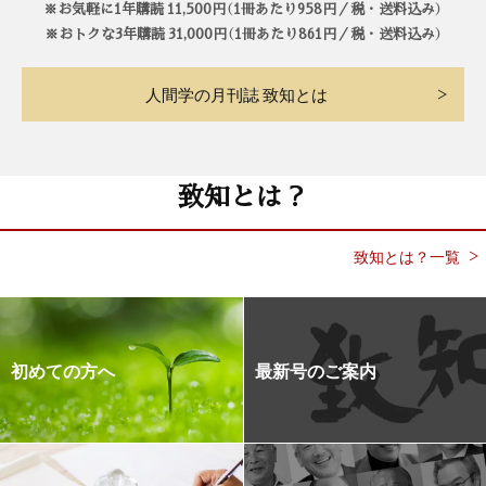
※お気軽に1年購読 11,500円（1冊あたり958円／税・送料込み）
※おトクな3年購読 31,000円（1冊あたり861円／税・送料込み）
人間学の月刊誌 致知とは
致知とは？
致知とは？一覧
初めての方へ
最新号のご案内