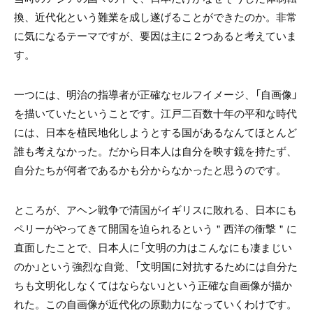
換、近代化という難業を成し遂げることができたのか。非常
に気になるテーマですが、要因は主に２つあると考えていま
す。
一つには、明治の指導者が正確なセルフイメージ、「自画像」
を描いていたということです。江戸二百数十年の平和な時代
には、日本を植民地化しようとする国があるなんてほとんど
誰も考えなかった。だから日本人は自分を映す鏡を持たず、
自分たちが何者であるかも分からなかったと思うのです。
ところが、アヘン戦争で清国がイギリスに敗れる、日本にも
ペリーがやってきて開国を迫られるという＂西洋の衝撃＂に
直面したことで、日本人に「文明の力はこんなにも凄まじい
のか」という強烈な自覚、「文明国に対抗するためには自分た
ちも文明化しなくてはならない」という正確な自画像が描か
れた。この自画像が近代化の原動力になっていくわけです。