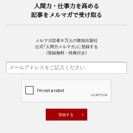
人間力・仕事力を高める
記事をメルマガで受け取る
メルマガ読者６万人の致知出版社
公式「人間力メルマガ」に登録する
（登録無料・特典付き）