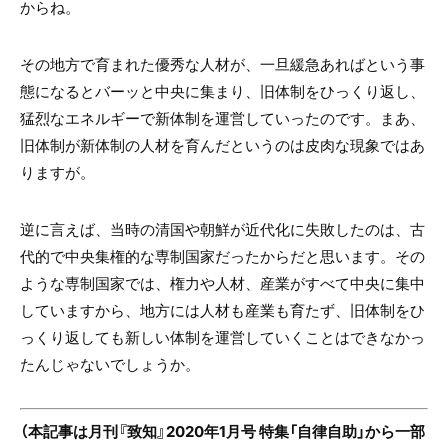
からね。
その地方で育まれた優秀な人材が、一旦緩急あればという事
態になるとバーッと中央に集まり、旧体制をひっくり返し、
猛烈なエネルギーで新体制を運営していったのです。まあ、
旧体制が新体制の人材を育んだというのは皮肉な現象ではあ
りますが。
逆に言えば、当時の清国や朝鮮が近代化に失敗したのは、古
代的で中央集権的な専制国家だったからだと思います。その
ような専制国家では、権力や人材、産業がすべて中央に集中
していますから、地方には人材も産業も育たず、旧体制をひ
っくり返しても新しい体制を運営していくことはできなかっ
たんじゃないでしょうか。
（本記事は月刊『致知』2020年1月号 特集「自律自助」から一部