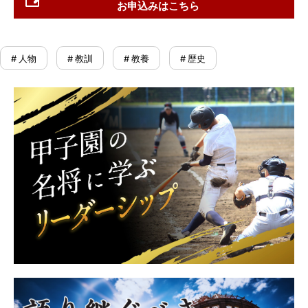
お申込みはこちら
# 人物
# 教訓
# 教養
# 歴史