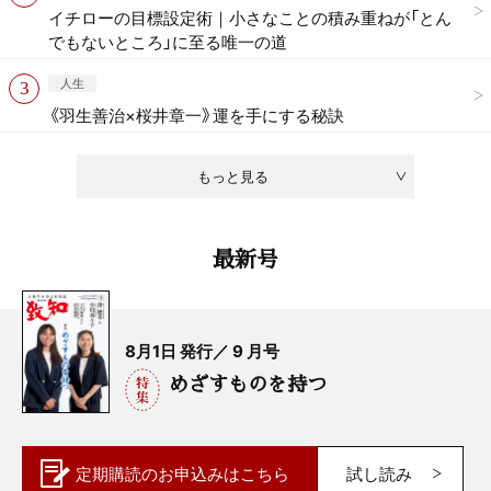
イチローの目標設定術｜小さなことの積み重ねが「とん
でもないところ」に至る唯一の道
人生
《羽生善治×桜井章一》運を手にする秘訣
もっと見る
最新号
8月1日 発行／ 9 月号
めざすものを持つ
定期購読の
お申込みはこちら
試し読み