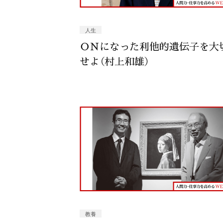
人生
ＯＮになった利他的遺伝子を大
せよ（村上和雄）
教養