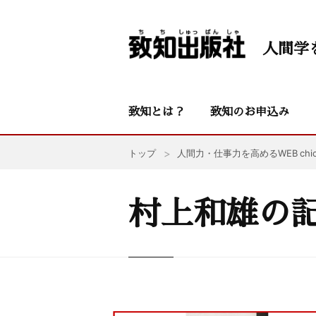
人間学
致知とは？
致知のお申込み
トップ
人間力・仕事力を高めるWEB chic
村上和雄の