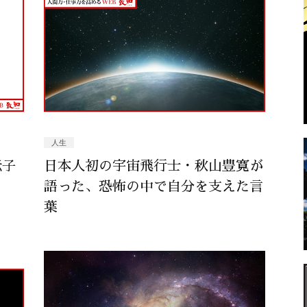
人生
伝子
日本人初の宇宙飛行士・秋山豊寛が
語った、恐怖の中で自分を支えた言
葉