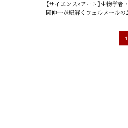
【サイエンス×アート】生物学者
岡伸一が紐解くフェルメールの
1