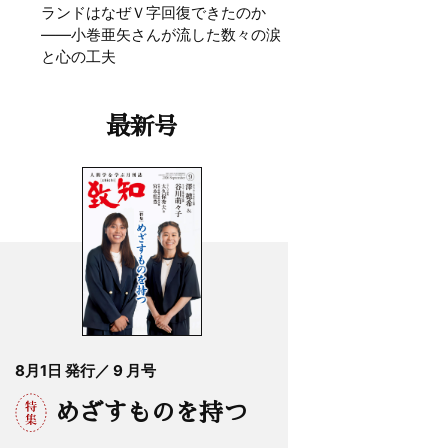
ランドはなぜＶ字回復できたのか
——小巻亜矢さんが流した数々の涙
と心の工夫
最新号
8月1日 発行／ 9 月号
めざすものを持つ