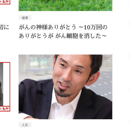
健康
切に
がんの神様ありがとう ～10万回の
ありがとうが がん細胞を消した～
人生