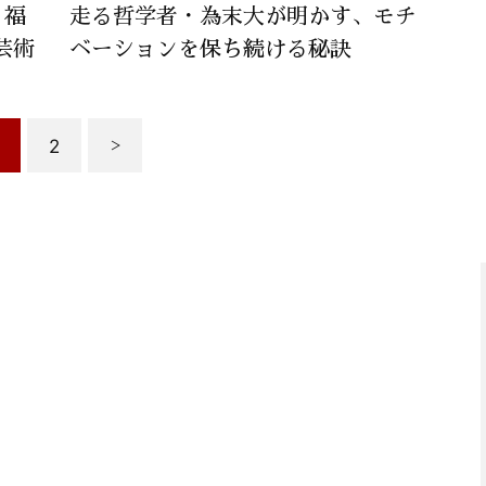
・福
走る哲学者・為末大が明かす、モチ
芸術
ベーションを保ち続ける秘訣
2