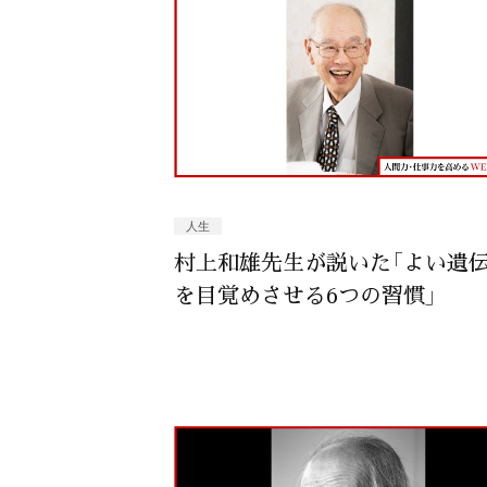
人生
村上和雄先生が説いた「よい遺
を目覚めさせる6つの習慣」