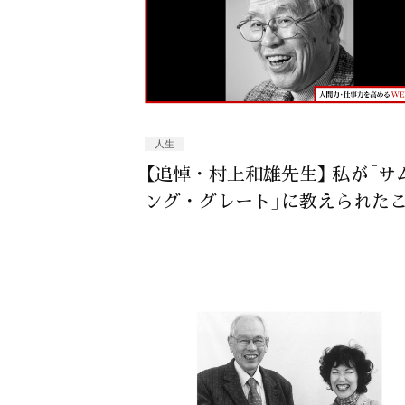
人生
【追悼・村上和雄先生】 私が「サ
ング・グレート」に教えられた