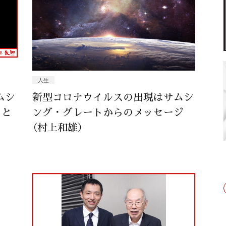
人生
ムシ
新型コロナウイルスの出現はサムシ
こと
ング・グレートからのメッセージ
（村上和雄）