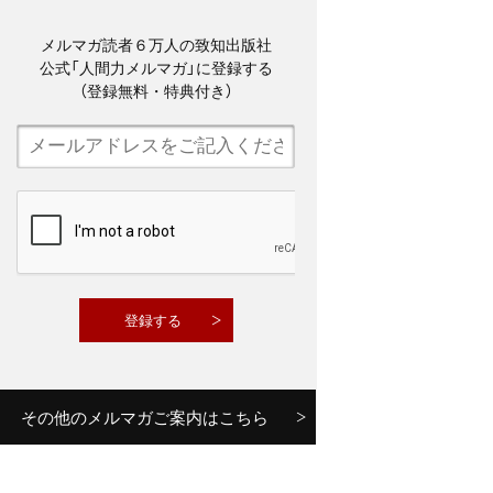
メルマガ読者６万人の致知出版社
公式「人間力メルマガ」に登録する
（登録無料・特典付き）
その他のメルマガご案内はこちら