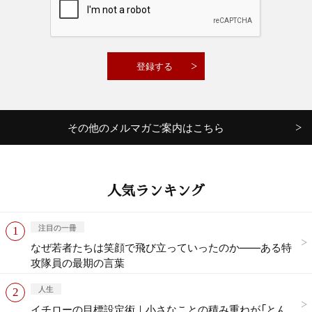
その他のメルマガご案内はこちら
人気ランキング
注目の一冊
なぜ若者たちは笑顔で飛び立っていったのか——ある特
攻隊員の最期の言葉
人生
イチローの目標設定術｜小さなことの積み重ねが「とん