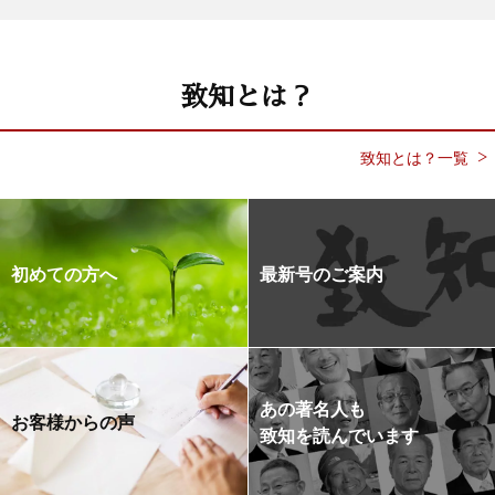
致知とは？
致知とは？一覧
初めての方へ
最新号のご案内
あの著名人も
お客様からの声
致知を読んでいます