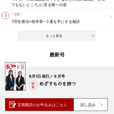
でもないところ」に至る唯一の道
人生
《羽生善治×桜井章一》運を手にする秘訣
もっと見る
最新号
8月1日 発行／ 9 月号
めざすものを持つ
定期購読の
お申込みはこちら
試し読み